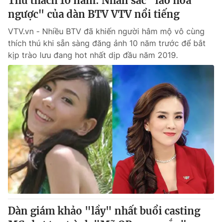
Thử thách 10 năm: Nhan sắc "lão hóa
ngược" của dàn BTV VTV nổi tiếng
VTV.vn - Nhiều BTV đã khiến người hâm mộ vô cùng
thích thú khi sẵn sàng đăng ảnh 10 năm trước để bắt
kịp trào lưu đang hot nhất dịp đầu năm 2019.
Dàn giám khảo "lầy" nhất buổi casting