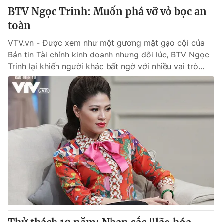
BTV Ngọc Trinh: Muốn phá vỡ vỏ bọc an
toàn
VTV.vn - Được xem như một gương mặt gạo cội của
Bản tin Tài chính kinh doanh nhưng đôi lúc, BTV Ngọc
Trinh lại khiến người khác bất ngờ với nhiều vai trò...