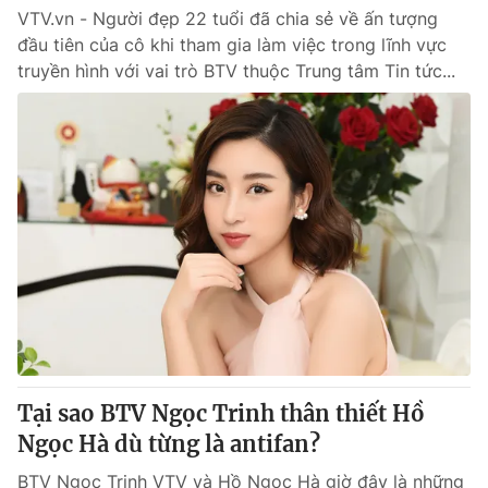
VTV.vn - Người đẹp 22 tuổi đã chia sẻ về ấn tượng
đầu tiên của cô khi tham gia làm việc trong lĩnh vực
truyền hình với vai trò BTV thuộc Trung tâm Tin tức...
Tại sao BTV Ngọc Trinh thân thiết Hồ
Ngọc Hà dù từng là antifan?
BTV Ngọc Trinh VTV và Hồ Ngọc Hà giờ đây là những