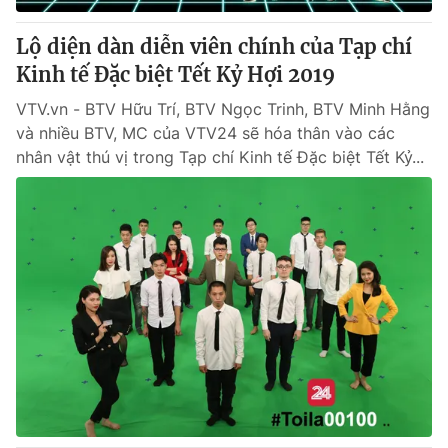
Lộ diện dàn diễn viên chính của Tạp chí
Kinh tế Đặc biệt Tết Kỷ Hợi 2019
VTV.vn - BTV Hữu Trí, BTV Ngọc Trinh, BTV Minh Hằng
và nhiều BTV, MC của VTV24 sẽ hóa thân vào các
nhân vật thú vị trong Tạp chí Kinh tế Đặc biệt Tết Kỷ...