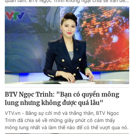
quan tâm. BTV Ngọc Trinh không ngại chia sẻ vấn đề...
BTV Ngọc Trinh: "Bạn có quyền mông
lung nhưng không được quá lâu"
VTV.vn - Bằng sự cởi mở và thẳng thắn, BTV Ngọc
Trinh đã chia sẻ về những giây phút cô cảm thấy
mông lung nhất và làm thế nào để có thể vượt qua nó.