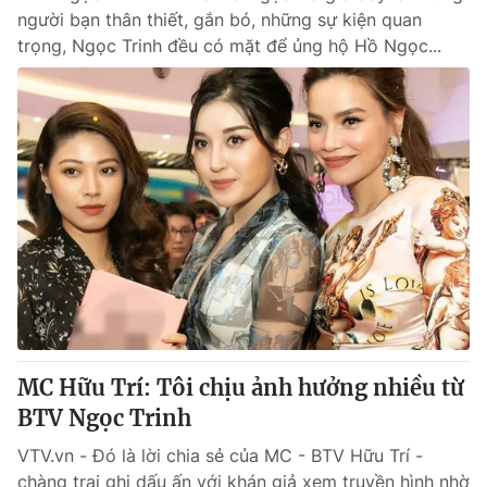
người bạn thân thiết, gắn bó, những sự kiện quan
trọng, Ngọc Trinh đều có mặt để ủng hộ Hồ Ngọc...
MC Hữu Trí: Tôi chịu ảnh hưởng nhiều từ
BTV Ngọc Trinh
VTV.vn - Đó là lời chia sẻ của MC - BTV Hữu Trí -
chàng trai ghi dấu ấn với khán giả xem truyền hình nhờ