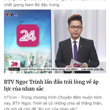
chất giọng Nam Bộ đặc trưng.
BTV Ngọc Trinh lần đầu trải lòng về áp
lực của nhan sắc
VTV.vn - Trong chương trình Chuyện đêm muộn hôm
nay, BTV Ngọc Trinh sẽ có những chia sẻ thẳng thắn,
cởi mở về chủ đề "Áp lực của nhan sắc".