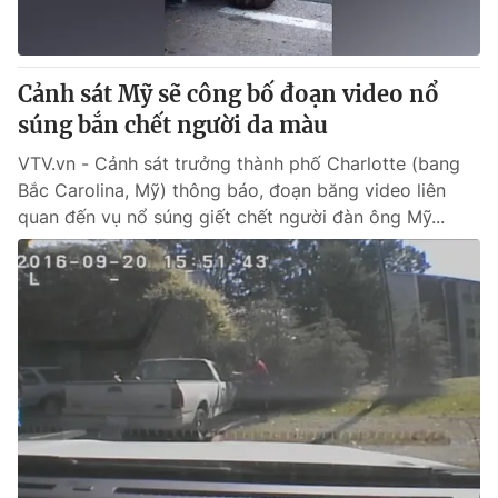
Cảnh sát Mỹ sẽ công bố đoạn video nổ
súng bắn chết người da màu
VTV.vn - Cảnh sát trưởng thành phố Charlotte (bang
Bắc Carolina, Mỹ) thông báo, đoạn băng video liên
quan đến vụ nổ súng giết chết người đàn ông Mỹ...