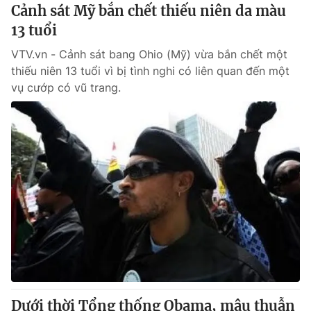
Cảnh sát Mỹ bắn chết thiếu niên da màu
13 tuổi
VTV.vn - Cảnh sát bang Ohio (Mỹ) vừa bắn chết một
thiếu niên 13 tuổi vì bị tình nghi có liên quan đến một
vụ cướp có vũ trang.
Dưới thời Tổng thống Obama, mâu thuẫn