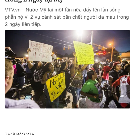
VTV.vn - Nước Mỹ lại một lần nữa dấy lên làn sóng
phẫn nộ vì 2 vụ cảnh sát bắn chết người da màu trong
2 ngày liên tiếp.
THỜI BÁO VTV