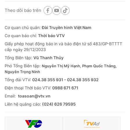
Theo dõi báo trên
Cơ quan chủ quản:
Đài Truyền hình Việt Nam
Cơ quan báo chí:
Thời báo VTV
Giấy phép hoạt động báo in và báo điện tử số 483/GP-BTTTT
cấp ngày 29/12/2023
Tổng Biên tập:
Vũ Thanh Thủy
Phó Tổng Biên tập:
Nguyễn Thị Mỹ Hạnh, Phạm Quốc Thắng,
Nguyễn Trọng Ninh
Tổng đài VTV:
024.38 355 931 - 024.38 355 932
Ðiện thoại Thời báo VTV:
0988 671 671
Email:
toasoan@vtv.vn
Liên hệ quảng cáo:
(024) 626 79595