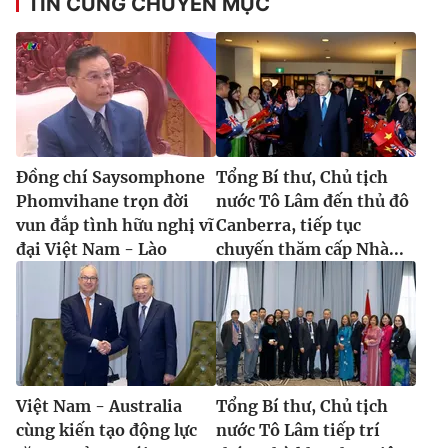
TIN CÙNG CHUYÊN MỤC
Đồng chí Saysomphone
Tổng Bí thư, Chủ tịch
Phomvihane trọn đời
nước Tô Lâm đến thủ đô
vun đắp tình hữu nghị vĩ
Canberra, tiếp tục
đại Việt Nam - Lào
chuyến thăm cấp Nhà...
Việt Nam - Australia
Tổng Bí thư, Chủ tịch
cùng kiến tạo động lực
nước Tô Lâm tiếp trí