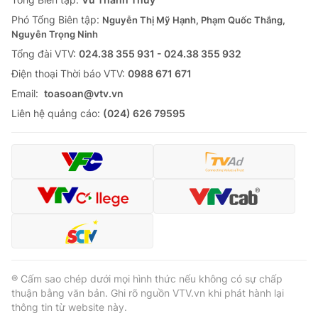
Phó Tổng Biên tập:
Nguyễn Thị Mỹ Hạnh, Phạm Quốc Thắng,
Nguyễn Trọng Ninh
Tổng đài VTV:
024.38 355 931 - 024.38 355 932
Ðiện thoại Thời báo VTV:
0988 671 671
Email:
toasoan@vtv.vn
Liên hệ quảng cáo:
(024) 626 79595
® Cấm sao chép dưới mọi hình thức nếu không có sự chấp
thuận bằng văn bản. Ghi rõ nguồn VTV.vn khi phát hành lại
thông tin từ website này.