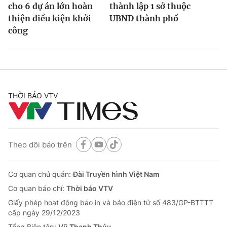
cho 6 dự án lớn hoàn
thành lập 1 sở thuộc
thiện điều kiện khởi
UBND thành phố
công
THỜI BÁO VTV
Theo dõi báo trên
Cơ quan chủ quản:
Đài Truyền hình Việt Nam
Cơ quan báo chí:
Thời báo VTV
Giấy phép hoạt động báo in và báo điện tử số 483/GP-BTTTT
cấp ngày 29/12/2023
Tổng Biên tập:
Vũ Thanh Thủy