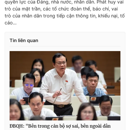
quyền lực của Đảng, nhà nước, nhân dân. Phát huy vai
trò của mặt trần, các tổ chức đoàn thể, báo chí, vai
trò của nhân dân trong tiếp cận thông tin, khiếu nại, tố
cáo…
Tin liên quan
ĐBQH: "Bên trong cán bộ sợ sai, bên ngoài dân