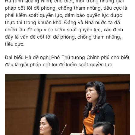
Hà (tỉnh Quảng Ninh) cho biết, một trong những giải
pháp cốt lõi để phòng, chống tham nhũng, tiêu cực là
phải kiểm soát quyền lực, đảm bảo quyền lực được
thực thi trong khuôn khổ. Đảng và Nhà nước ta đã
nhiều lần đề cập việc kiểm soát quyền lực, xác định
đây là vấn đề cốt lõi để phòng, chống tham nhũng,
tiêu cực.
Đại biểu Hà đề nghị Phó Thủ tướng Chính phủ cho biết
đâu là giải pháp cốt lõi để kiểm soát quyền lực.