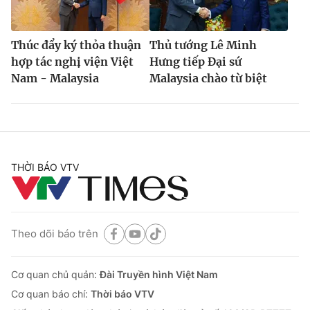
Thúc đẩy ký thỏa thuận
Thủ tướng Lê Minh
hợp tác nghị viện Việt
Hưng tiếp Đại sứ
Nam - Malaysia
Malaysia chào từ biệt
THỜI BÁO VTV
Theo dõi báo trên
Cơ quan chủ quản:
Đài Truyền hình Việt Nam
Cơ quan báo chí:
Thời báo VTV