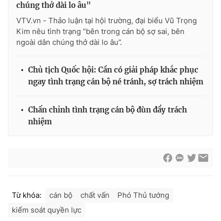
chúng thở dài lo âu"
VTV.vn - Thảo luận tại hội trường, đại biểu Vũ Trọng
Kim nêu tình trạng “bên trong cán bộ sợ sai, bên
ngoài dân chúng thở dài lo âu”.
Chủ tịch Quốc hội: Cần có giải pháp khắc phục
ngay tình trạng cán bộ né tránh, sợ trách nhiệm
Chấn chỉnh tình trạng cán bộ đùn đẩy trách
nhiệm
Từ khóa:
cán bộ
chất vấn
Phó Thủ tướng
kiểm soát quyền lực