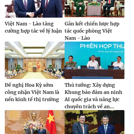
Việt Nam - Lào tăng
Gắn kết chiến lược hợp
cường hợp tác về lý luận
tác quốc phòng Việt
Nam - Lào
Đề nghị Hoa Kỳ sớm
Thủ tướng: Xây dựng
công nhận Việt Nam là
Khung bảo đảm an ninh
nền kinh tế thị trường
AI quốc gia và năng lực
chuyên trách về an...