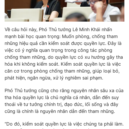
Về câu hỏi này, Phó Thủ tướng Lê Minh Khái nhấn
mạnh bài học quan trọng: Muốn phòng, chống tham
nhũng hiệu quả cần kiểm soát được quyền lực. Đây là
việc có ý nghĩa quan trọng trong công tác phòng
chống tham nhũng, do quyền lực có xu hướng gây tha
hóa khi không kiểm soát. Kiểm soát quyền lực là việc
căn cơ trong phòng chống tham nhũng, giúp loại bỏ,
phát hiện, ngăn ngừa, xử lý nghiêm sai phạm.
Phó Thủ tướng cũng cho rằng nguyên nhân sâu xa của
tha hóa quyền lực là chủ nghĩa cá nhân, dẫn đến suy
thoái về tư tưởng chính trị, đạo đức, lối sống và đây
cũng là chính là nguyên nhân dẫn đến tham nhũng.
"Do đó, kiểm soát quyền lực là việc chúng ta phải làm.