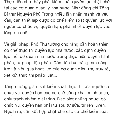
Thực tiễn cho thấy phải kiểm soát quyền lực chặt chẽ
tại các cơ quan quản lý nhà nước. Như đồng chí Tổng
Bí thư Nguyễn Phú Trọng nhiều lần nhấn mạnh và yêu
cầu, cần thiết lập được cơ chế kiểm soát quyền lực với
người có chức vụ, quyền hạn, phải nhốt quyền lực vào
lồng cơ chế.
Về giải pháp, Phó Thủ tướng cho rằng cần hoàn thiện
cơ chế thực thi quyền lực nhà nước, xác định quyền
lực mỗi cơ quan nhà nước trong thực hiện quyền hành
pháp, tư pháp, lập pháp. Cần tiếp tục nâng cao năng
lực và hiệu quả hoạt lực của cơ quan điều tra, truy tố,
xét xử, thực thi pháp luật…
Tăng cường giám sát kiểm soát thực thi của người có
chức vụ, quyền hạn các cơ chế công khai, minh bạch,
chịu trách nhiệm giải trình. Đặc biệt những người có
chức vụ, quyền hạn phải tự soi, tự sửa, tự rèn luyện.
Ngoài ra, cần kết hợp chặt chẽ các cơ chế kiểm soát