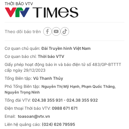
Xem thêm
THỜI BÁO VTV
Theo dõi báo trên
Cơ quan chủ quản:
Đài Truyền hình Việt Nam