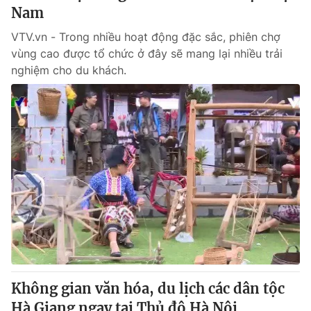
Nam
VTV.vn - Trong nhiều hoạt động đặc sắc, phiên chợ
vùng cao được tổ chức ở đây sẽ mang lại nhiều trải
nghiệm cho du khách.
Không gian văn hóa, du lịch các dân tộc
Hà Giang ngay tại Thủ đô Hà Nội