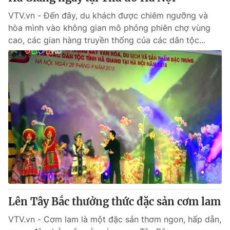
VTV.vn - Đến đây, du khách được chiêm ngưỡng và
hòa mình vào không gian mô phỏng phiên chợ vùng
cao, các gian hàng truyền thống của các dân tộc...
Lên Tây Bắc thưởng thức đặc sản cơm lam
VTV.vn - Cơm lam là một đặc sản thơm ngon, hấp dẫn,