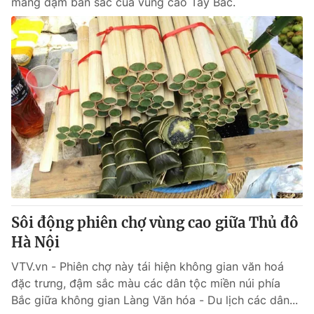
mang đậm bản sắc của vùng cao Tây Bắc.
Sôi động phiên chợ vùng cao giữa Thủ đô
Hà Nội
VTV.vn - Phiên chợ này tái hiện không gian văn hoá
đặc trưng, đậm sắc màu các dân tộc miền núi phía
Bắc giữa không gian Làng Văn hóa - Du lịch các dân...