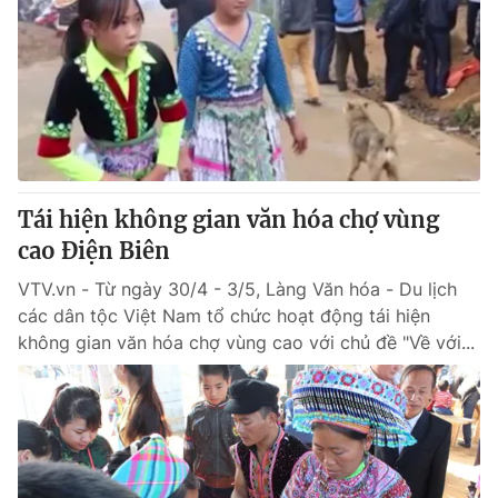
Tái hiện không gian văn hóa chợ vùng
cao Điện Biên
VTV.vn - Từ ngày 30/4 - 3/5, Làng Văn hóa - Du lịch
các dân tộc Việt Nam tổ chức hoạt động tái hiện
không gian văn hóa chợ vùng cao với chủ đề "Về với...