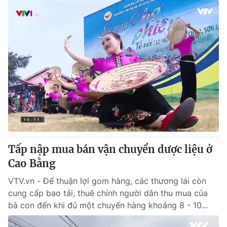
Tấp nập mua bán vận chuyển dược liệu ở
Cao Bằng
VTV.vn - Để thuận lợi gom hàng, các thương lái còn
cung cấp bao tải, thuê chính người dân thu mua của
bà con đến khi đủ một chuyến hàng khoảng 8 - 10...