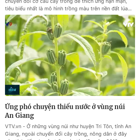
chuyển đổi cơ cấu cây trồng để thích ứng hạn mặn,
tiêu biểu nhất là mô hình trồng màu trên nền đất lúa...
Ứng phó chuyện thiếu nước ở vùng núi
An Giang
VTV.vn - Ở những vùng núi như huyện Tri Tôn, tỉnh An
Giang, ngoài chuyển đổi cây trồng, nông dân ở đây