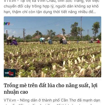
VTV.vn - Tại thị xã Vĩnh Châu, tỉnh Sóc Trăng, với việc
chuyển đổi cây trồng hợp lý, người dân không sợ khô
hạn, thậm chí còn tận dụng thời tiết nắng nhiều để...
Trồng mè trên đất lúa cho năng suất, lợi
nhuận cao
VTV.vn - Nông dân ở thành phố Cần Thơ đã mạnh dạn