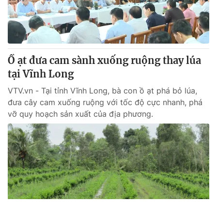
Ồ ạt đưa cam sành xuống ruộng thay lúa
tại Vĩnh Long
VTV.vn - Tại tỉnh Vĩnh Long, bà con ồ ạt phá bỏ lúa,
đưa cây cam xuống ruộng với tốc độ cực nhanh, phá
vỡ quy hoạch sản xuất của địa phương.