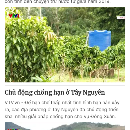
còn tính đến chuyện trữ nước từ giữa năm 2019.
Chủ động chống hạn ở Tây Nguyên
VTV.vn - Để hạn chế thấp nhất tình hình hạn hán xảy
ra, các địa phương ở Tây Nguyên đã chủ động triển
khai nhiều giải pháp chống hạn cho vụ Đông Xuân.