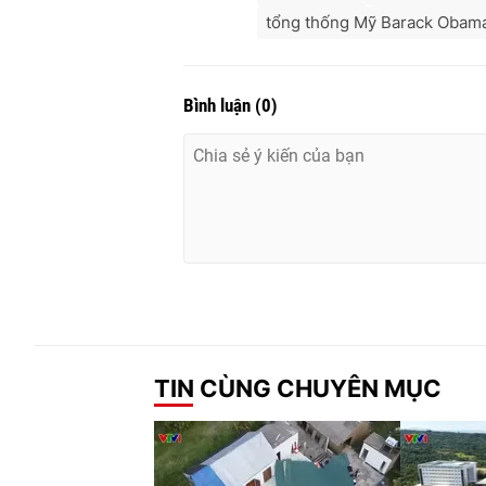
tổng thống Mỹ Barack Obam
Bình luận
(
0
)
TIN CÙNG CHUYÊN MỤC