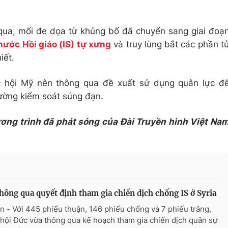
qua, mối đe dọa từ khủng bố đã chuyển sang giai đoạ
ước Hồi giáo (IS) tự xưng
và truy lùng bắt các phần t
iết.
 hội Mỹ nên thông qua đề xuất sử dụng quân lực đ
cường kiểm soát súng đạn.
ương trình đã phát sóng của Đài Truyền hình Việt Na
hông qua quyết định tham gia chiến dịch chống IS ở Syria
n - Với 445 phiếu thuận, 146 phiếu chống và 7 phiếu trắng,
hội Đức vừa thông qua kế hoạch tham gia chiến dịch quân sự