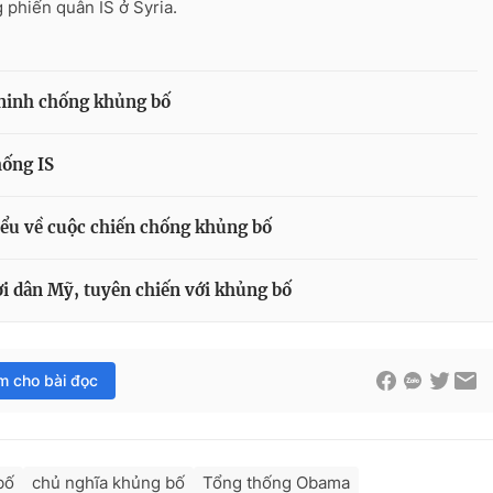
 phiến quân IS ở Syria.
n ninh chống khủng bố
hống IS
iểu về cuộc chiến chống khủng bố
i dân Mỹ, tuyên chiến với khủng bố
im cho bài đọc
bố
chủ nghĩa khủng bố
Tổng thống Obama