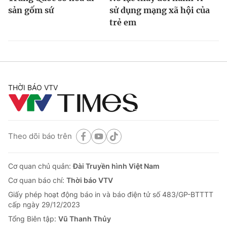
sản gốm sứ
sử dụng mạng xã hội của
trẻ em
THỜI BÁO VTV
Theo dõi báo trên
Cơ quan chủ quản:
Đài Truyền hình Việt Nam
Cơ quan báo chí:
Thời báo VTV
Giấy phép hoạt động báo in và báo điện tử số 483/GP-BTTTT
cấp ngày 29/12/2023
Tổng Biên tập:
Vũ Thanh Thủy