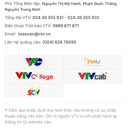
Phó Tổng Biên tập:
Nguyễn Thị Mỹ Hạnh, Phạm Quốc Thắng,
Nguyễn Trọng Ninh
Tổng đài VTV:
024.38 355 931 - 024.38 355 932
Ðiện thoại Thời báo VTV:
0988 671 671
Email:
toasoan@vtv.vn
Liên hệ quảng cáo:
(024) 626 79595
® Cấm sao chép dưới mọi hình thức nếu không có sự chấp
thuận bằng văn bản. Ghi rõ nguồn VTV.vn khi phát hành lại
thông tin từ website này.