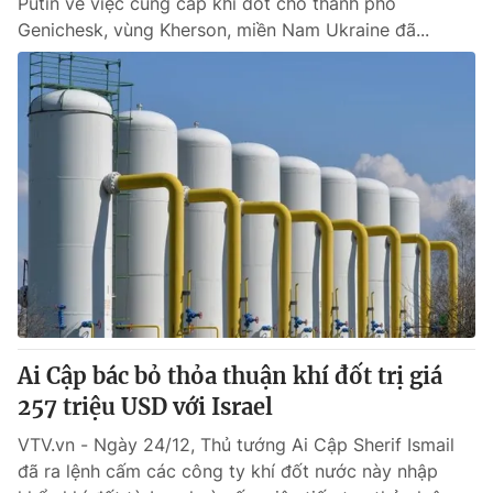
Putin về việc cung cấp khí đốt cho thành phố
Genichesk, vùng Kherson, miền Nam Ukraine đã...
Ai Cập bác bỏ thỏa thuận khí đốt trị giá
257 triệu USD với Israel
VTV.vn - Ngày 24/12, Thủ tướng Ai Cập Sherif Ismail
đã ra lệnh cấm các công ty khí đốt nước này nhập