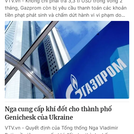
VTV.vn - Không chỉ phải trả 3,3 tỉ USD trong vòng 2
tháng, Gazprom còn bị yêu cầu thanh toán các khoản
tiền phạt phát sinh và chấm dứt hành vi vi phạm do...
Nga cung cấp khí đốt cho thành phố
Genichesk của Ukraine
VTV.vn - Quyết định của Tổng thống Nga Vladimir