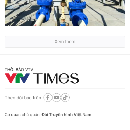
Xem thêm
THỜI BÁO VTV
Theo dõi báo trên
Cơ quan chủ quản:
Đài Truyền hình Việt Nam
Cơ quan báo chí:
Thời báo VTV