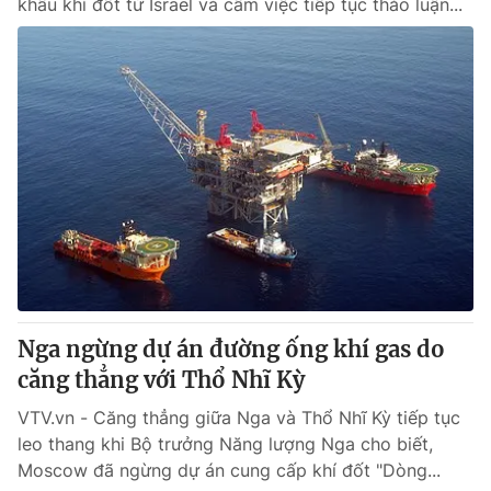
khẩu khí đốt từ Israel và cấm việc tiếp tục thảo luận...
Nga ngừng dự án đường ống khí gas do
căng thẳng với Thổ Nhĩ Kỳ
VTV.vn - Căng thẳng giữa Nga và Thổ Nhĩ Kỳ tiếp tục
leo thang khi Bộ trưởng Năng lượng Nga cho biết,
Moscow đã ngừng dự án cung cấp khí đốt "Dòng...