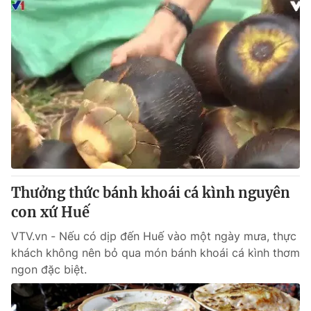
Thưởng thức bánh khoái cá kình nguyên
con xứ Huế
VTV.vn - Nếu có dịp đến Huế vào một ngày mưa, thực
khách không nên bỏ qua món bánh khoái cá kình thơm
ngon đặc biệt.