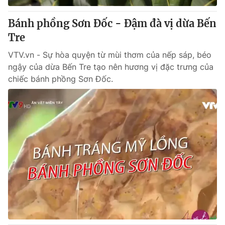
Bánh phồng Sơn Đốc - Đậm đà vị dừa Bến
Tre
VTV.vn - Sự hòa quyện từ mùi thơm của nếp sáp, béo
ngậy của dừa Bến Tre tạo nên hương vị đặc trưng của
chiếc bánh phồng Sơn Đốc.