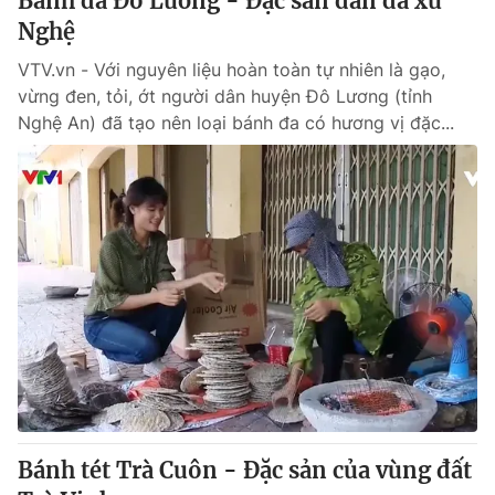
Bánh đa Đô Lương - Đặc sản dân dã xứ
Nghệ
VTV.vn - Với nguyên liệu hoàn toàn tự nhiên là gạo,
vừng đen, tỏi, ớt người dân huyện Đô Lương (tỉnh
Nghệ An) đã tạo nên loại bánh đa có hương vị đặc...
Bánh tét Trà Cuôn - Đặc sản của vùng đất