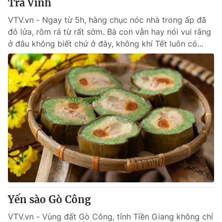
Trà Vinh
VTV.vn - Ngay từ 5h, hàng chục nóc nhà trong ấp đã
đỏ lửa, rôm rả từ rất sớm. Bà con vẫn hay nói vui rằng
ở đâu không biết chứ ở đây, không khí Tết luôn có...
Yến sào Gò Công
VTV.vn - Vùng đất Gò Công, tỉnh Tiền Giang không chỉ