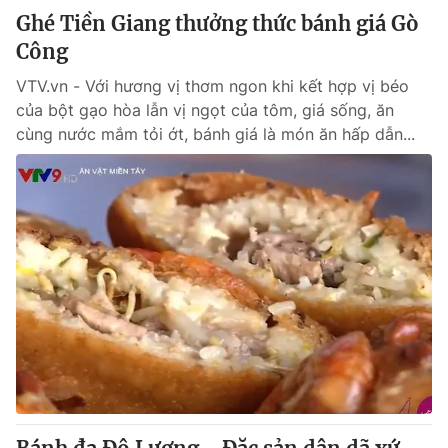
Ghé Tiền Giang thưởng thức bánh giá Gò
Công
VTV.vn - Với hương vị thơm ngon khi kết hợp vị béo
của bột gạo hòa lẫn vị ngọt của tôm, giá sống, ăn
cùng nước mắm tỏi ớt, bánh giá là món ăn hấp dẫn...