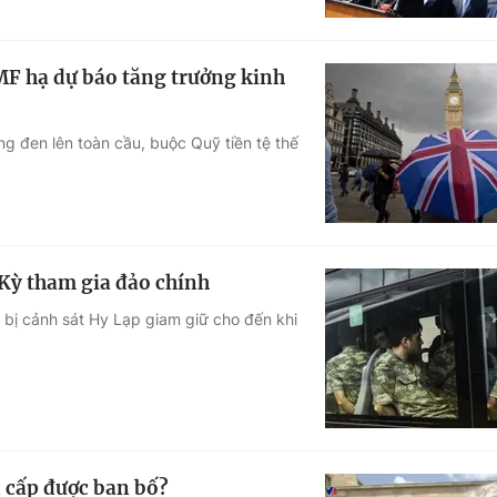
IMF hạ dự báo tăng trưởng kinh
ng đen lên toàn cầu, buộc Quỹ tiền tệ thế
 Kỳ tham gia đảo chính
 bị cảnh sát Hy Lạp giam giữ cho đến khi
n cấp được ban bố?