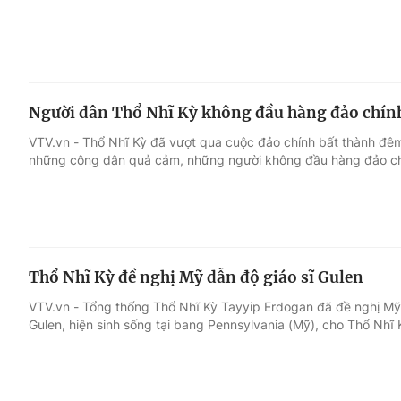
Người dân Thổ Nhĩ Kỳ không đầu hàng đảo chín
VTV.vn - Thổ Nhĩ Kỳ đã vượt qua cuộc đảo chính bất thành đê
những công dân quả cảm, những người không đầu hàng đảo ch
Thổ Nhĩ Kỳ đề nghị Mỹ dẫn độ giáo sĩ Gulen
VTV.vn - Tổng thống Thổ Nhĩ Kỳ Tayyip Erdogan đã đề nghị Mỹ 
Gulen, hiện sinh sống tại bang Pennsylvania (Mỹ), cho Thổ Nhĩ 