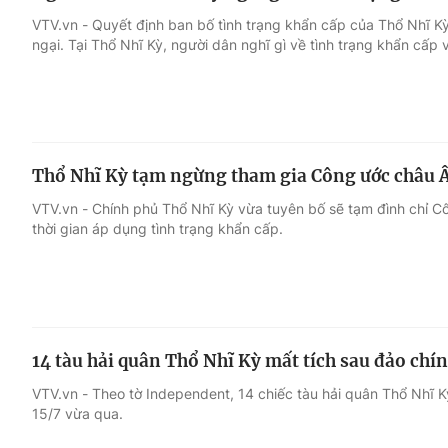
VTV.vn - Quyết định ban bố tình trạng khẩn cấp của Thổ Nhĩ Kỳ
ngại. Tại Thổ Nhĩ Kỳ, người dân nghĩ gì về tình trạng khẩn cấp
Thổ Nhĩ Kỳ tạm ngừng tham gia Công ước châu 
VTV.vn - Chính phủ Thổ Nhĩ Kỳ vừa tuyên bố sẽ tạm đình chỉ 
thời gian áp dụng tình trạng khẩn cấp.
14 tàu hải quân Thổ Nhĩ Kỳ mất tích sau đảo chí
VTV.vn - Theo tờ Independent, 14 chiếc tàu hải quân Thổ Nhĩ K
15/7 vừa qua.