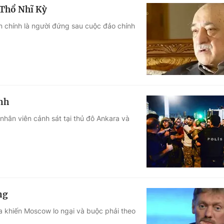
h Thổ Nhĩ Kỳ
len chính là người đứng sau cuộc đảo chính
́nh
nhân viên cảnh sát tại thủ đô Ankara và
ng
ga khiến Moscow lo ngại và buộc phải theo