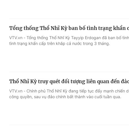
Tổng thống Thổ Nhĩ Kỳ ban bố tình trạng khẩn 
VTV.vn - Tổng thống Thổ Nhĩ Kỳ Tayyip Erdogan đã ban bố tìn
tình trạng khẩn cấp trên khắp cả nước trong 3 tháng.
Thổ Nhĩ Kỳ truy quét đối tượng liên quan đến đả
VTV.vn - Chính phủ Thổ Nhĩ Kỳ đang tiếp tục đẩy mạnh chiến d
công quyền, sau vụ đảo chính bất thành vào cuối tuần qua.