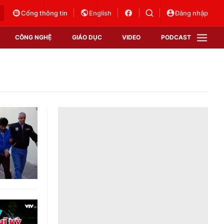
Cổng thông tin
English
Đăng nhập
CÔNG NGHỆ
GIÁO DỤC
VIDEO
PODCAST
VTV Money
VTV Thể thao
VTV Sức khoẻ
Bất động sản
Thị trường 24h
Tấm lòng Việt
Vươn mình bằng AI
VTV4
VTV8
VTV9
Lịch phát sóng
Giao lưu trực tuyến
Sự kiện