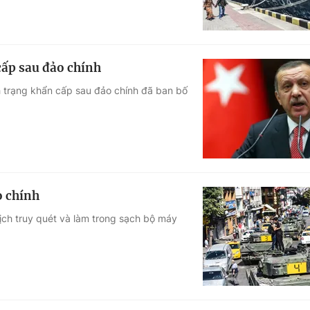
cấp sau đảo chính
h trạng khẩn cấp sau đảo chính đã ban bố
o chính
ịch truy quét và làm trong sạch bộ máy