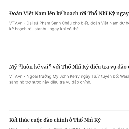
Đoàn Việt Nam lên kế hoạch rời Thổ Nhĩ Kỳ nga
VTV.vn - Đại sứ Phạm Sanh Châu cho biết, đoàn Việt Nam dự h
kế hoạch rời Istanbul ngay khi có thể.
Mỹ “luôn kề vai” với Thổ Nhĩ Kỳ điều tra vụ đảo
VTV.vn - Ngoại trưởng Mỹ John Kerry ngày 16/7 tuyên bố: Washi
sàng hỗ trợ nước này điều tra vụ đảo chính.
Kết thúc cuộc đảo chính ở Thổ Nhĩ Kỳ