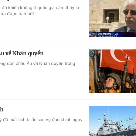
 đã khiến không ít quốc gia cảm thấy lo
 vừa được ban bố?
Âu về Nhân quyền
Công ước châu Âu về Nhân quyền trong
nh
ỳ đã mất tích bí ẩn sau vụ đảo chính ngày