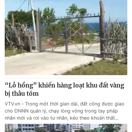
“Lỗ hổng” khiến hàng loạt khu đất vàng
bị thâu tóm
VTV.vn - Trong một thời gian dài, đất công được giao
cho DNNN quản lý, chạy lòng vòng trong tay pháp
nhân mới và rơi vào tư nhân, kéo theo khoản thất...