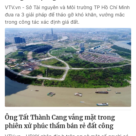
VTV.vn - Sở Tài nguyên và Môi trường TP Hồ Chí Minh
đưa ra 3 giải pháp để tháo gỡ khó khăn, vướng mắc
trong công tác xác định giá đất.
Ông Tất Thành Cang vắng mặt trong
phiên xử phúc thẩm bán rẻ đất công