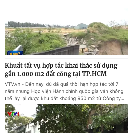
Khuất tất vụ hợp tác khai thác sử dụng
gần 1.000 m2 đất công tại TP.HCM
VTV.vn - Đến nay, dù đã quá thời hạn hợp tác tới 7
năm nhưng Học viện Hành chính quốc gia vẫn không
thể lấy lại được khu đất khoảng 950 m2 từ Công ty...