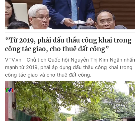
“Từ 2019, phải đấu thầu công khai trong
công tác giao, cho thuê đất công”
VTV.vn - Chủ tịch Quốc hội Nguyễn Thị Kim Ngân nhấn
mạnh từ 2019, phải áp dụng đấu thầu công khai trong
công tác giao và cho thuê đất công.