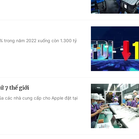
12% trong năm 2022 xuống còn 1.300 tỷ
ứ 7 thế giới
ủa các nhà cung cấp cho Apple đặt tại