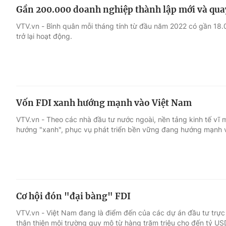
Gần 200.000 doanh nghiệp thành lập mới và quay
VTV.vn - Bình quân mỗi tháng tính từ đầu năm 2022 có gần 18
trở lại hoạt động.
Vốn FDI xanh hướng mạnh vào Việt Nam
VTV.vn - Theo các nhà đầu tư nước ngoài, nền tảng kinh tế vĩ 
hướng "xanh", phục vụ phát triển bền vững đang hướng mạnh 
Cơ hội đón "đại bàng" FDI
VTV.vn - Việt Nam đang là điểm đến của các dự án đầu tư trực
thân thiện môi trường quy mô từ hàng trăm triệu cho đến tỷ US