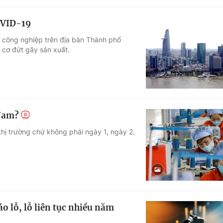
OVID-19
t công nghiệp trên địa bàn Thành phố
 cơ đứt gãy sản xuất.
 Nam?
thị trường chứ không phải ngày 1, ngày 2.
o lỗ, lỗ liên tục nhiều năm