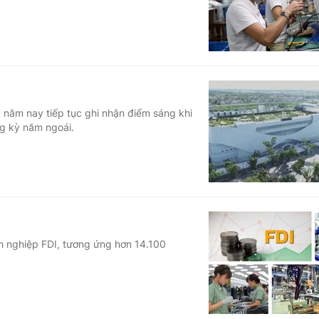
 năm nay tiếp tục ghi nhận điểm sáng khi
ng kỳ năm ngoái.
o
h nghiệp FDI, tương ứng hơn 14.100