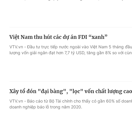
Việt Nam thu hút các dự án FDI “xanh”
VTV.vn - Đầu tư trực tiếp nước ngoài vào Việt Nam 5 tháng đầu
lượng vốn giải ngân đạt hơn 7,7 tỷ USD, tăng gần 8% so với cù
Xây tổ đón "đại bàng", "lọc" vốn chất lượng ca
VTV.vn - Báo cáo từ Bộ Tài chính cho thấy có gần 60% số doan
doanh nghiệp báo lỗ trong năm 2020.