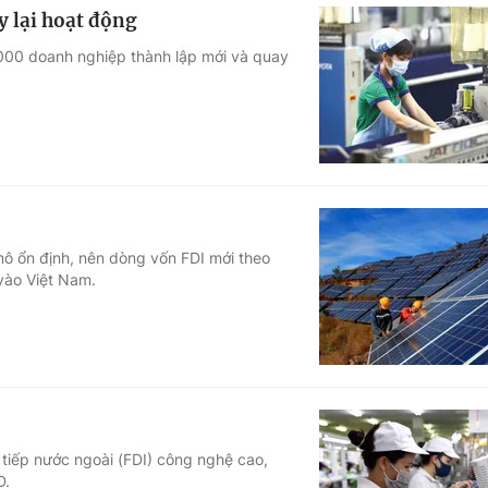
 lại hoạt động
.000 doanh nghiệp thành lập mới và quay
mô ổn định, nên dòng vốn FDI mới theo
vào Việt Nam.
 tiếp nước ngoài (FDI) công nghệ cao,
D.