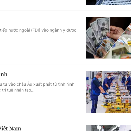
 tiếp nước ngoài (FDI) vào ngành y dược
ạnh
tư vào châu Âu xuất phát từ tình hình
trí tuệ nhân tạo...
Việt Nam