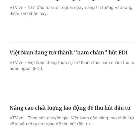
VTV.vn - Nhà đầu tư nước ngoài ngày càng tin tưởng vào từng 
điểm khó khăn này.
Việt Nam đang trở thành “nam châm” hút FDI
VTV.vn - Việt Nam đang thực sự trở thành thỏi nam châm thu hú
nước ngoài (FDI).
Nâng cao chất lượng lao động để thu hút đầu tư
VTV.vn - Theo các chuyên gia, Việt Nam cần nâng cao chất lượ
sẽ là yếu tố quan trọng để thu hút đầu tư.