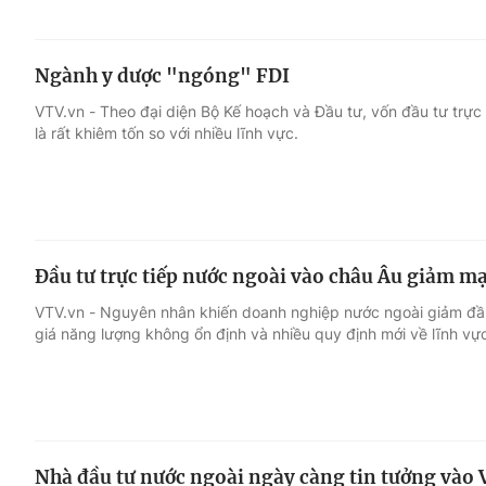
Ngành y dược "ngóng" FDI
VTV.vn - Theo đại diện Bộ Kế hoạch và Đầu tư, vốn đầu tư trực
là rất khiêm tốn so với nhiều lĩnh vực.
Đầu tư trực tiếp nước ngoài vào châu Âu giảm m
VTV.vn - Nguyên nhân khiến doanh nghiệp nước ngoài giảm đầu 
giá năng lượng không ổn định và nhiều quy định mới về lĩnh vực 
Nhà đầu tư nước ngoài ngày càng tin tưởng vào 