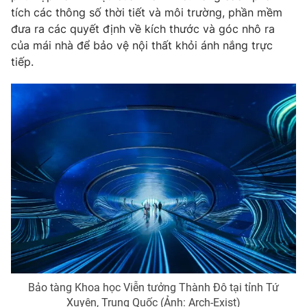
tích các thông số thời tiết và môi trường, phần mềm
đưa ra các quyết định về kích thước và góc nhô ra
của mái nhà để bảo vệ nội thất khỏi ánh nắng trực
tiếp.
Bảo tàng Khoa học Viễn tưởng Thành Đô tại tỉnh Tứ
Xuyên, Trung Quốc (Ảnh: Arch-Exist)