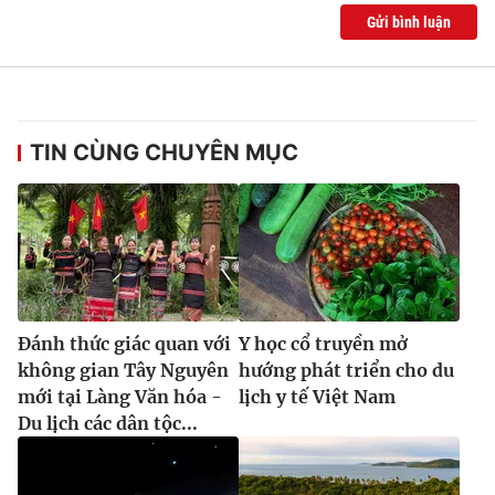
Gửi bình luận
TIN CÙNG CHUYÊN MỤC
Đánh thức giác quan với
Y học cổ truyền mở
không gian Tây Nguyên
hướng phát triển cho du
mới tại Làng Văn hóa -
lịch y tế Việt Nam
Du lịch các dân tộc...