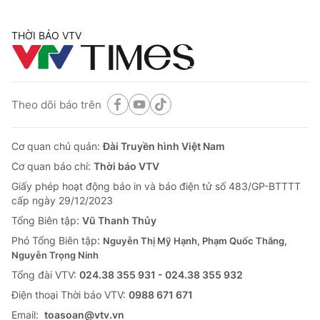
THỜI BÁO VTV
Theo dõi báo trên
Cơ quan chủ quản:
Đài Truyền hình Việt Nam
Cơ quan báo chí:
Thời báo VTV
Giấy phép hoạt động báo in và báo điện tử số 483/GP-BTTTT
cấp ngày 29/12/2023
Tổng Biên tập:
Vũ Thanh Thủy
Phó Tổng Biên tập:
Nguyễn Thị Mỹ Hạnh, Phạm Quốc Thắng,
Nguyễn Trọng Ninh
Tổng đài VTV:
024.38 355 931 - 024.38 355 932
Ðiện thoại Thời báo VTV:
0988 671 671
Email:
toasoan@vtv.vn