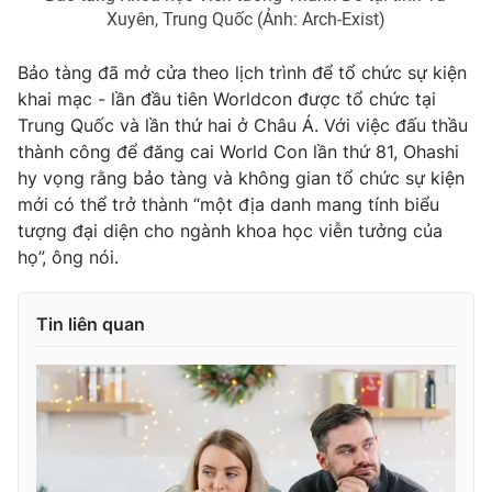
Xuyên, Trung Quốc (Ảnh: Arch-Exist)
Bảo tàng đã mở cửa theo lịch trình để tổ chức sự kiện
khai mạc - lần đầu tiên Worldcon được tổ chức tại
Trung Quốc và lần thứ hai ở Châu Á. Với việc đấu thầu
thành công để đăng cai World Con lần thứ 81, Ohashi
hy vọng rằng bảo tàng và không gian tổ chức sự kiện
mới có thể trở thành “một địa danh mang tính biểu
tượng đại diện cho ngành khoa học viễn tưởng của
họ”, ông nói.
Tin liên quan