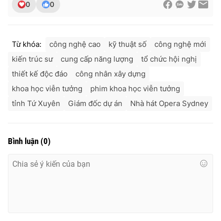
0
0
Từ khóa:
công nghệ cao
kỹ thuật số
công nghệ mới
kiến trúc sư
cung cấp năng lượng
tổ chức hội nghị
thiết kế độc đáo
công nhân xây dựng
khoa học viễn tưởng
phim khoa học viễn tưởng
tỉnh Tứ Xuyên
Giám đốc dự án
Nhà hát Opera Sydney
Bình luận
(
0
)