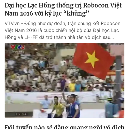
Đại học Lạc Hồng thống trị Robocon Việt
Nam 2016 với kỷ lục “khủng”
VTV.vn - Đúng như dự đoán, trận chung kết Robocon
Việt Nam 2016 là cuộc chiến nội bộ của Đại học Lạc
Hồng và LH-FF đã trở thành nhà tân vô địch sau...
Đội tuyển nào sẽ đăng quang ngôi vô địch