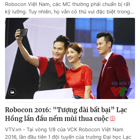
Robocon Việt Nam, các MC thường phải chuẩn bị rất
kỹ lưỡng. Tuy nhiên, họ vẫn có thú vui đặc biệt trong...
Robocon 2016: "Tượng đài bất bại” Lạc
Hồng lần đầu nếm mùi thua cuộc
VTV.vn - Tại vòng 1/8 của VCK Robocon Việt Nam
2016, lần đầu tiên 1 đội tuyển của trường Đại học Lạc