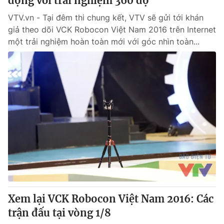
động với trải nghiệm 360 độ
VTV.vn - Tại đêm thi chung kết, VTV sẽ gửi tới khán
giả theo dõi VCK Robocon Việt Nam 2016 trên Internet
một trải nghiệm hoàn toàn mới với góc nhìn toàn...
Xem lại VCK Robocon Việt Nam 2016: Các
trận đấu tại vòng 1/8