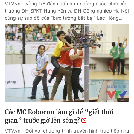
VTV.vn - Vòng 1/8 đánh dấu bước dừng cuộc chơi của
trường ĐH SPKT Hưng Yên và ĐH Công nghiệp Hà Nội
cùng sự sụp đổ của “bức tường bất bại” Lạc Hồng...
Các MC Robocon làm gì để “giết thời
gian” trước giờ lên sóng?
VTV.vn - Đối với chương trình truyền hình trực tiếp như