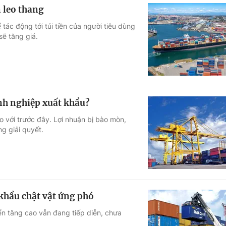
n leo thang
 tác động tới túi tiền của người tiêu dùng
sẽ tăng giá.
anh nghiệp xuất khẩu?
so với trước đây. Lợi nhuận bị bào mòn,
g giải quyết.
 khẩu chật vật ứng phó
ển tăng cao vẫn đang tiếp diễn, chưa