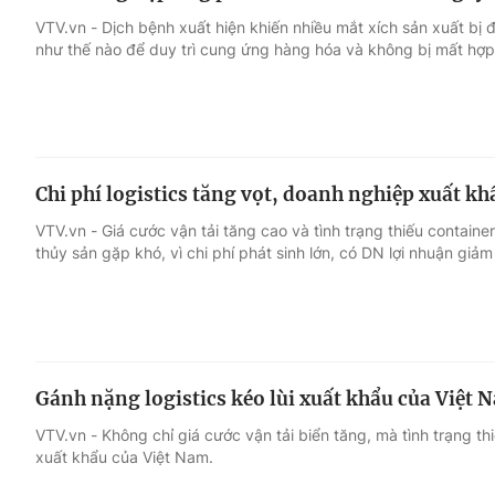
VTV.vn - Dịch bệnh xuất hiện khiến nhiều mắt xích sản xuất b
như thế nào để duy trì cung ứng hàng hóa và không bị mất hợ
Chi phí logistics tăng vọt, doanh nghiệp xuất kh
VTV.vn - Giá cước vận tải tăng cao và tình trạng thiếu contain
thủy sản gặp khó, vì chi phí phát sinh lớn, có DN lợi nhuận giả
Gánh nặng logistics kéo lùi xuất khẩu của Việt 
VTV.vn - Không chỉ giá cước vận tải biển tăng, mà tình trạng t
xuất khẩu của Việt Nam.