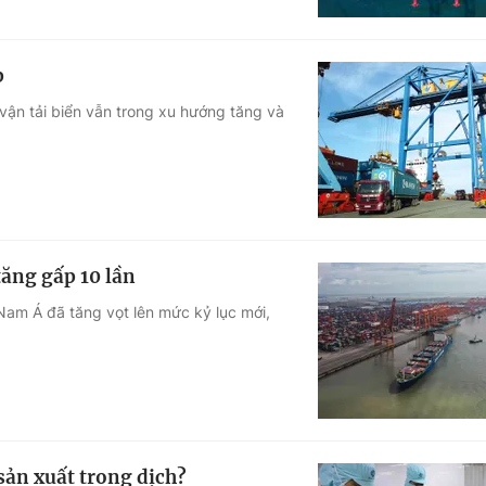
p
ận tải biển vẫn trong xu hướng tăng và
tăng gấp 10 lần
am Á đã tăng vọt lên mức kỷ lục mới,
sản xuất trong dịch?