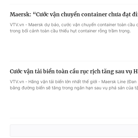
Maersk: “Cước vận chuyển container chưa đạt đ
VTV.vn - Maersk dự báo, cước vận chuyển container toàn cầu 
trong bối cảnh toàn cầu thiếu hụt container rỗng trầm trọng.
Cước vận tải biển toàn cầu rục rịch tăng sau vụ 
VTV.vn - Hãng vận tải biển lớn nhất thế giới - Maersk Line (Đa
bằng đường biển sẽ tăng trong ngắn hạn sau vụ phá sản của tậ