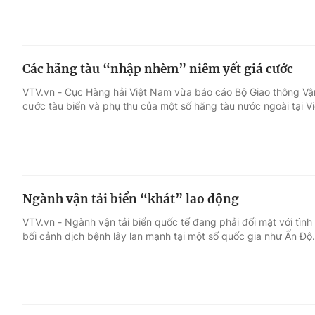
Các hãng tàu “nhập nhèm” niêm yết giá cước
VTV.vn - Cục Hàng hải Việt Nam vừa báo cáo Bộ Giao thông Vận 
cước tàu biển và phụ thu của một số hãng tàu nước ngoài tại V
Ngành vận tải biển “khát” lao động
VTV.vn - Ngành vận tải biển quốc tế đang phải đối mặt với tình 
bối cảnh dịch bệnh lây lan mạnh tại một số quốc gia như Ấn Độ.