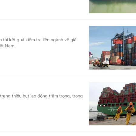
tải kết quả kiểm tra liên ngành về giá
iệt Nam.
trạng thiếu hụt lao động trầm trọng, trong