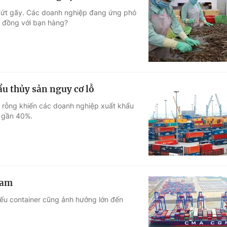
ị đứt gãy. Các doanh nghiệp đang ứng phó
p đồng với bạn hàng?
ẩu thủy sản nguy cơ lỗ
er rỗng khiến các doanh nghiệp xuất khẩu
m gần 40%.
Nam
hiếu container cũng ảnh hưởng lớn đến