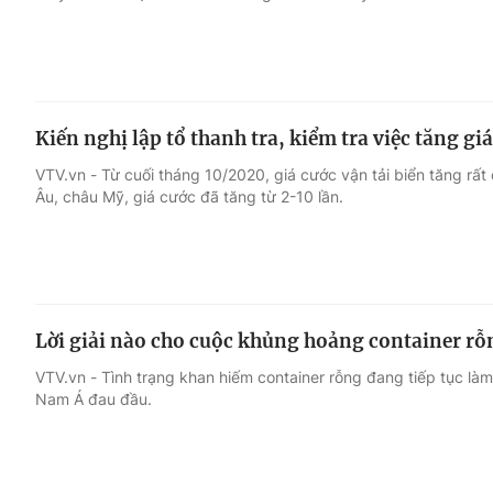
Kiến nghị lập tổ thanh tra, kiểm tra việc tăng giá
VTV.vn - Từ cuối tháng 10/2020, giá cước vận tải biển tăng rất 
Âu, châu Mỹ, giá cước đã tăng từ 2-10 lần.
Lời giải nào cho cuộc khủng hoảng container rỗ
VTV.vn - Tình trạng khan hiếm container rỗng đang tiếp tục là
Nam Á đau đầu.