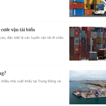
 cước vận tải biển
cao, đặc biệt là các tuyến vận tải đi châu
ng?
m nhiều nhà xuất khẩu tại Trung Đông và