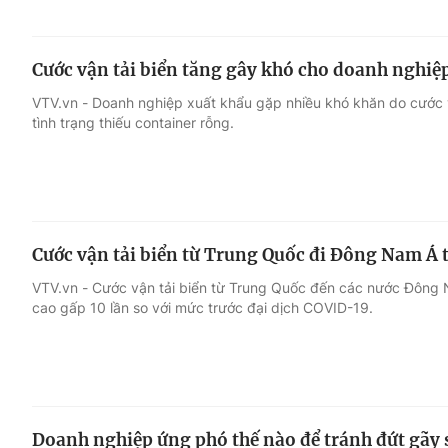
Cước vận tải biển tăng gây khó cho doanh nghiệ
VTV.vn - Doanh nghiệp xuất khẩu gặp nhiều khó khăn do cước v
tình trạng thiếu container rỗng.
Cước vận tải biển từ Trung Quốc đi Đông Nam Á 
VTV.vn - Cước vận tải biển từ Trung Quốc đến các nước Đông N
cao gấp 10 lần so với mức trước đại dịch COVID-19.
Doanh nghiệp ứng phó thế nào để tránh đứt gãy 