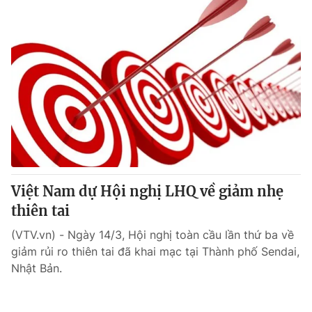
Việt Nam dự Hội nghị LHQ về giảm nhẹ
thiên tai
(VTV.vn) - Ngày 14/3, Hội nghị toàn cầu lần thứ ba về
giảm rủi ro thiên tai đã khai mạc tại Thành phố Sendai,
Nhật Bản.