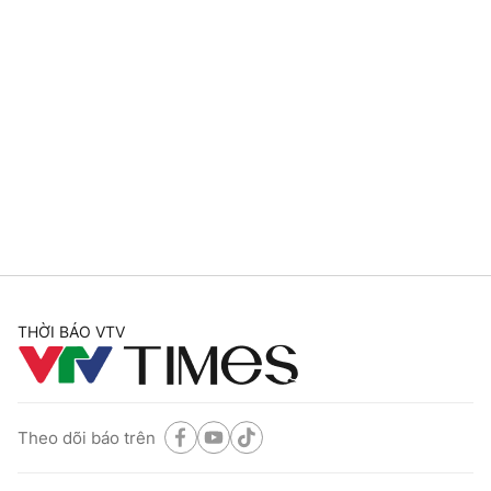
THỜI BÁO VTV
Theo dõi báo trên