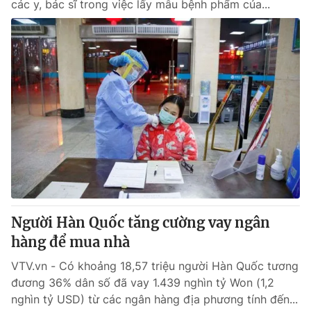
các y, bác sĩ trong việc lấy mẫu bệnh phẩm của...
Người Hàn Quốc tăng cường vay ngân
hàng để mua nhà
VTV.vn - Có khoảng 18,57 triệu người Hàn Quốc tương
đương 36% dân số đã vay 1.439 nghìn tỷ Won (1,2
nghìn tỷ USD) từ các ngân hàng địa phương tính đến...