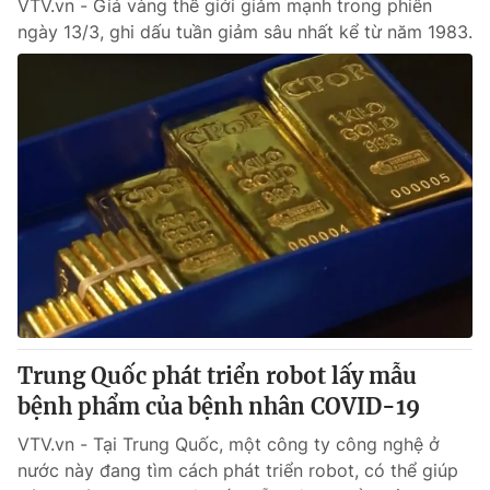
VTV.vn - Giá vàng thế giới giảm mạnh trong phiên
ngày 13/3, ghi dấu tuần giảm sâu nhất kể từ năm 1983.
Trung Quốc phát triển robot lấy mẫu
bệnh phẩm của bệnh nhân COVID-19
VTV.vn - Tại Trung Quốc, một công ty công nghệ ở
nước này đang tìm cách phát triển robot, có thể giúp