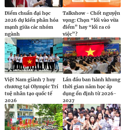
Điểm chuẩn đại học
Talkshow - Chốt nguyện
2026 dự kiến phân hóa
vọng: Chọn “lối vào vừa
mạnh giữa các nhóm
điểm” hay “lối ra có
ngành
việc”?
Việt Nam giành 7 huy
Lần đầu ban hành khung
chương tại Olympic Trí
thời gian năm học áp
tuệ nhân tạo quốc tế
dụng ổn định từ 2026-
2026
2027