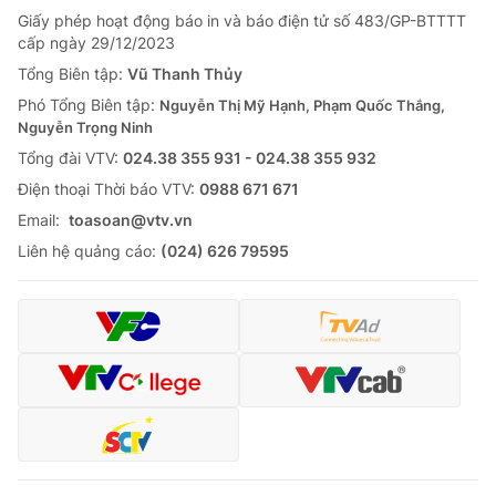
Giấy phép hoạt động báo in và báo điện tử số 483/GP-BTTTT
cấp ngày 29/12/2023
Tổng Biên tập:
Vũ Thanh Thủy
Phó Tổng Biên tập:
Nguyễn Thị Mỹ Hạnh, Phạm Quốc Thắng,
Nguyễn Trọng Ninh
Tổng đài VTV:
024.38 355 931 - 024.38 355 932
Ðiện thoại Thời báo VTV:
0988 671 671
Email:
toasoan@vtv.vn
Liên hệ quảng cáo:
(024) 626 79595