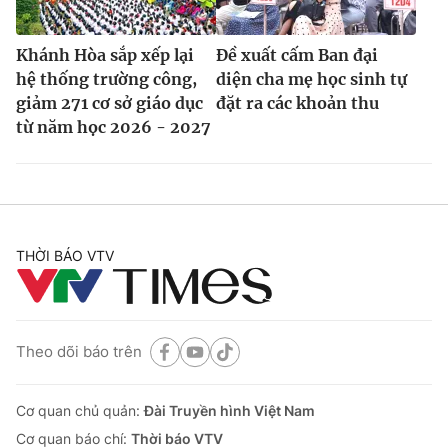
Khánh Hòa sắp xếp lại
Đề xuất cấm Ban đại
hệ thống trường công,
diện cha mẹ học sinh tự
giảm 271 cơ sở giáo dục
đặt ra các khoản thu
từ năm học 2026 - 2027
THỜI BÁO VTV
Theo dõi báo trên
Cơ quan chủ quản:
Đài Truyền hình Việt Nam
Cơ quan báo chí:
Thời báo VTV