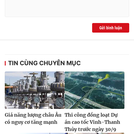
Gửi bình luận
TIN CÙNG CHUYÊN MỤC
Giá năng lượng châu Âu
Thi công đồng loạt Dự
có nguy cơ tăng mạnh
án cao tốc Vinh-Thanh
Thủy trước ngày 30/9