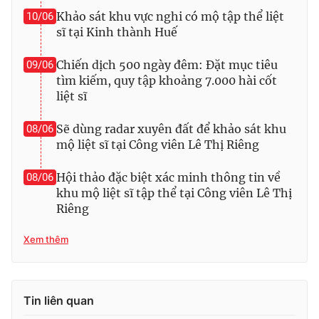
Khảo sát khu vực nghi có mộ tập thể liệt
10/06
sĩ tại Kinh thành Huế
Chiến dịch 500 ngày đêm: Đặt mục tiêu
09/06
tìm kiếm, quy tập khoảng 7.000 hài cốt
liệt sĩ
Sẽ dùng radar xuyên đất để khảo sát khu
08/06
mộ liệt sĩ tại Công viên Lê Thị Riêng
Hội thảo đặc biệt xác minh thông tin về
08/06
khu mộ liệt sĩ tập thể tại Công viên Lê Thị
Riêng
Xem thêm
Tin liên quan