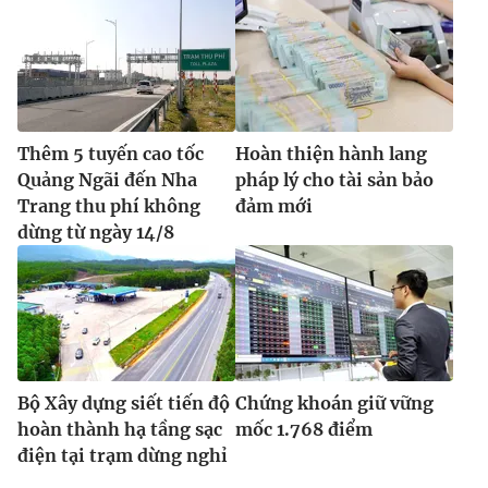
Thêm 5 tuyến cao tốc
Hoàn thiện hành lang
Quảng Ngãi đến Nha
pháp lý cho tài sản bảo
Trang thu phí không
đảm mới
dừng từ ngày 14/8
Bộ Xây dựng siết tiến độ
Chứng khoán giữ vững
hoàn thành hạ tầng sạc
mốc 1.768 điểm
điện tại trạm dừng nghỉ