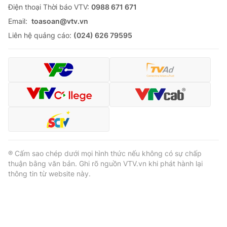
Ðiện thoại Thời báo VTV:
0988 671 671
Email:
toasoan@vtv.vn
Liên hệ quảng cáo:
(024) 626 79595
® Cấm sao chép dưới mọi hình thức nếu không có sự chấp
thuận bằng văn bản. Ghi rõ nguồn VTV.vn khi phát hành lại
thông tin từ website này.