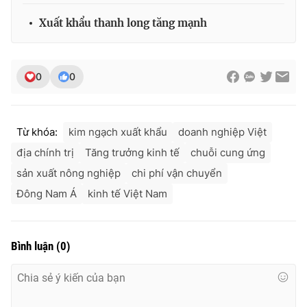
Xuất khẩu thanh long tăng mạnh
0
0
Từ khóa:
kim ngạch xuất khẩu
doanh nghiệp Việt
địa chính trị
Tăng trưởng kinh tế
chuỗi cung ứng
sản xuất nông nghiệp
chi phí vận chuyển
Đông Nam Á
kinh tế Việt Nam
Bình luận
(
0
)