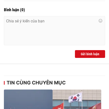
Bình luận
(
0
)
Gửi bình luận
TIN CÙNG CHUYÊN MỤC