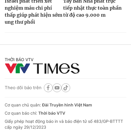
Israel phát triển xét
Tây Ban Nha phát trực
nghiệm máu chi phí
tiếp nhật thực toàn phần
thấp giúp phát hiện sớm
từ độ cao 9.000 m
ung thư phổi
THỜI BÁO VTV
Theo dõi báo trên
Cơ quan chủ quản:
Đài Truyền hình Việt Nam
Cơ quan báo chí:
Thời báo VTV
Giấy phép hoạt động báo in và báo điện tử số 483/GP-BTTTT
cấp ngày 29/12/2023