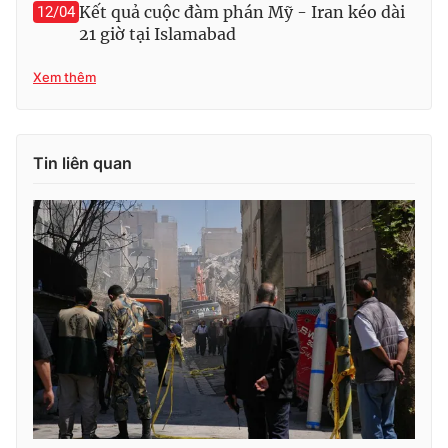
Kết quả cuộc đàm phán Mỹ - Iran kéo dài
12/04
21 giờ tại Islamabad
Xem thêm
Tin liên quan