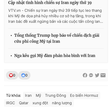
Cập nhật tình hình chiến sự Iran ngày thứ 39
VTV.vn - Chiến sự Iran ngày thứ 39 tiếp tục leo thang
khi Mỹ đe dọa phá hủy nhiều cơ sở hạ tầng, trong khi
Iran bác đề xuất ngừng bắn và các cuộc tấn công lan...
Tổng thống Trump họp báo về chiến dịch giải
cứu phi công Mỹ tại Iran
Nga kêu gọi Mỹ đàm phán hòa bình với Iran
0
0
Từ khóa:
Iran
Mỹ
Trung Đông
Eo biển Hormuz
IRGC
Qatar
xung đột
năng lượng