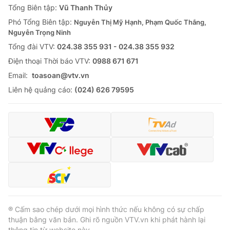
Tổng Biên tập:
Vũ Thanh Thủy
Phó Tổng Biên tập:
Nguyễn Thị Mỹ Hạnh, Phạm Quốc Thắng,
Nguyễn Trọng Ninh
Tổng đài VTV:
024.38 355 931 - 024.38 355 932
Ðiện thoại Thời báo VTV:
0988 671 671
Email:
toasoan@vtv.vn
Liên hệ quảng cáo:
(024) 626 79595
® Cấm sao chép dưới mọi hình thức nếu không có sự chấp
thuận bằng văn bản. Ghi rõ nguồn VTV.vn khi phát hành lại
thông tin từ website này.