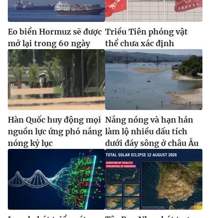
Eo biển Hormuz sẽ được
Triều Tiên phóng vật
mở lại trong 60 ngày
thể chưa xác định
Hàn Quốc huy động mọi
Nắng nóng và hạn hán
nguồn lực ứng phó nắng
làm lộ nhiều dấu tích
nóng kỷ lục
dưới đáy sông ở châu Âu