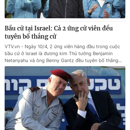
Bầu cử tại Israel: Cả 2 ứng cử viên đều
tuyên bố thắng cử
VTV.vn - Ngày 10/4, 2 ứng viên hàng đầu trong cuộc
bầu cử ở Israel là đương kim Thủ tướng Benjamin
Netanyahu và ông Benny Gantz đều tuyên bố thắng...