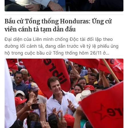
Bầu cử Tổng thống Honduras: Ứng cử
viên cánh tả tạm dẫn đầu
Đại diện của Liên minh chống Độc tài đối lập theo
đường lối cảnh tả, đang dẫn trước về tỷ lệ phiếu ủng
hộ trong cuộc bầu cử Tổng thống hôm 26/11 ở...