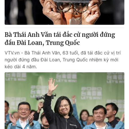
® Cấm sao chép dưới mọi hình thức nếu không có sự chấp
thuận bằng văn bản. Ghi rõ nguồn VTV.vn khi phát hành lại
thông tin từ website này.
Bà Thái Anh Văn tái đắc cử người đứng
đầu Đài Loan, Trung Quốc
VTV.vn - Bà Thái Anh Văn, 63 tuổi, đã tái đắc cử vị trí
người đứng đầu Đài Loan, Trung Quốc nhiệm kỳ mới
kéo dài 4 năm.