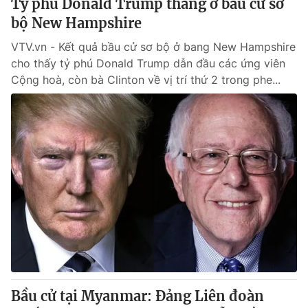
Tỷ phú Donald Trump thắng ở bầu cử sơ
bộ New Hampshire
VTV.vn - Kết quả bầu cử sơ bộ ở bang New Hampshire
cho thấy tỷ phú Donald Trump dẫn đầu các ứng viên
Cộng hoà, còn bà Clinton về vị trí thứ 2 trong phe...
Bầu cử tại Myanmar: Đảng Liên đoàn