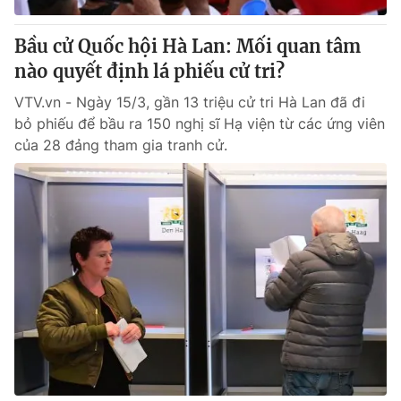
Bầu cử Quốc hội Hà Lan: Mối quan tâm
nào quyết định lá phiếu cử tri?
VTV.vn - Ngày 15/3, gần 13 triệu cử tri Hà Lan đã đi
bỏ phiếu để bầu ra 150 nghị sĩ Hạ viện từ các ứng viên
của 28 đảng tham gia tranh cử.