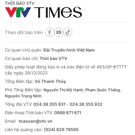
THỜI BÁO VTV
Theo dõi báo trên
Cơ quan chủ quản:
Đài Truyền hình Việt Nam
Cơ quan báo chí:
Thời báo VTV
Giấy phép hoạt động báo in và báo điện tử số 483/GP-BTTTT
cấp ngày 29/12/2023
Tổng Biên tập:
Vũ Thanh Thủy
Phó Tổng Biên tập:
Nguyễn Thị Mỹ Hạnh, Phạm Quốc Thắng,
Nguyễn Trọng Ninh
Tổng đài VTV:
024.38 355 931 - 024.38 355 932
Ðiện thoại Thời báo VTV:
0988 671 671
Email:
toasoan@vtv.vn
Liên hệ quảng cáo:
(024) 626 79595