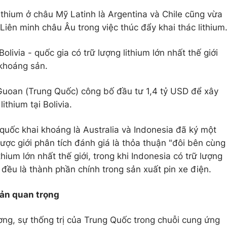
ithium ở châu Mỹ Latinh là Argentina và Chile cũng vừa
 Liên minh châu Âu trong việc thúc đẩy khai thác lithium
livia - quốc gia có trữ lượng lithium lớn nhất thế giới
 khoáng sản.
Guoan (Trung Quốc) công bố đầu tư 1,4 tỷ USD để xây
ithium tại Bolivia.
 quốc khai khoáng là Australia và Indonesia đã ký một
được giới phân tích đánh giá là thỏa thuận "đôi bên cùng
ithium lớn nhất thế giới, trong khi Indonesia có trữ lượng
y đều là thành phần chính trong sản xuất pin xe điện.
ản quan trọng
ơng, sự thống trị của Trung Quốc trong chuỗi cung ứng