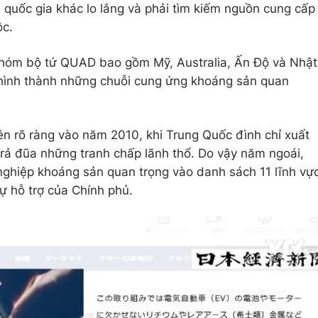
quốc gia khác lo lắng và phải tìm kiếm nguồn cung cấp
ộc.
nhóm bộ tứ QUAD bao gồm Mỹ, Australia, Ấn Độ và Nhật
 hình thành những chuỗi cung ứng khoáng sản quan
ên rõ ràng vào năm 2010, khi Trung Quốc đình chỉ xuất
rả đũa những tranh chấp lãnh thổ. Do vậy năm ngoái,
ghiệp khoáng sản quan trọng vào danh sách 11 lĩnh vự
ự hỗ trợ của Chính phủ.