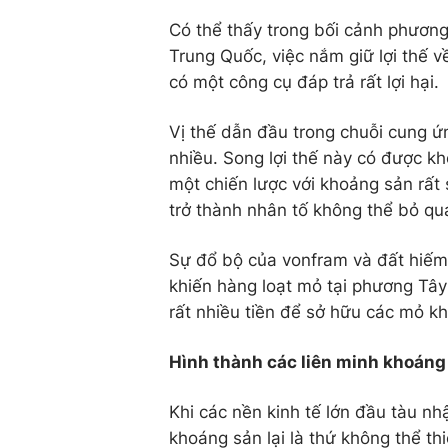
Có thể thấy trong bối cảnh phương
Trung Quốc, việc nắm giữ lợi thế 
có một công cụ đáp trả rất lợi hại.
Vị thế dẫn đầu trong chuỗi cung ứn
nhiều. Song lợi thế này có được 
một chiến lược với khoảng sản rấ
trở thành nhân tố không thể bỏ qua
Sự đổ bộ của vonfram và đất hiếm 
khiến hàng loạt mỏ tại phương Tây
rất nhiều tiền để sở hữu các mỏ k
Hình thành các liên minh khoáng
Khi các nền kinh tế lớn đầu tàu nh
khoáng sản lại là thứ không thể th