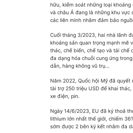
hữu, kiểm soát những loại khoáng
và châu Á đang là những khu vực qu
các liên minh nhằm đảm bảo nguồ
Cuối tháng 3/2023, hai nhà lãnh đ
khoáng sản quan trọng mạnh mẽ và
thác, chế biến, chế tạo và tái chế
đa dạng hóa chuỗi cung ứng trong 
dẫn, hàng không vũ trụ…
Năm 2022, Quốc hội Mỹ đã quyết 
tài trợ 250 triệu USD để khai thá
xe điện, pin.
Ngày 14/6/2023, EU đã ký thoả thu
lithium lớn nhất thế giới, chiếm 3
sớm được 2 bên ký kết nhằm đa d