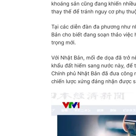
khoáng sản cũng đang khiến nhiều 
thay thế để tránh nguy cơ phụ thu
Tại các diễn đàn đa phương như 
Bản cho biết đang soạn thảo việc
trọng mới.
Với Nhật Bản, mối đe dọa đã trở n
khẩu đất hiếm sang nước này, để t
Chính phủ Nhật Bản đã đưa công n
chiến lược xứng đáng nhận được s