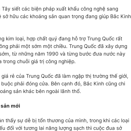
 Tây siết các biện pháp xuất khẩu công nghệ sang
về sở hữu các khoáng sản quan trọng đang giúp Bắc Kinh
g kim loại, hợp chất quý đang hỗ trợ Trung Quốc rất
không phải một sớm một chiều. Trung Quốc đã xây dựng
t sớm, từ những năm 1990 và từng bước đưa nước này
 trong chuỗi giá trị công nghiệp.
giá rẻ của Trung Quốc đã làm ngập thị trường thế giới,
 buộc phải đóng cửa. Bên cạnh đó, Bắc Kinh cũng chi
hoáng sản khác bên ngoài lãnh thổ.
 sản mới
ận thấy sự dễ bị tổn thương của mình, trong khi các loại
iếu đối với tương lai năng lượng sạch thì cuộc đua sở