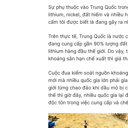
Sự phụ thuộc vào Trung Quốc trong
lithium, nickel, đất hiếm và nhiều
cấm tôi được biết là đang gây ra nh
Trên thực tế, Trung Quốc là nước có
đang cung cấp gần 90% lượng đất 
lithium hàng đầu thế giới. Do vậy,
khoáng sản hạn chế xuất thì giá th
Cuộc đua kiểm soát nguồn khoáng s
mới mà nhiều quốc gia lớn phải gia
giới từng chao đảo khi dầu mỏ bị c
thế thì giờ đây, nhiều quốc gia lại
độc tôn trong việc cung cấp và ch