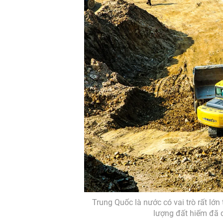
Trung Quốc là nước có vai trò rất l
lượng đất hiếm đã q