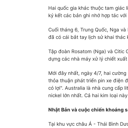
Hai quốc gia khác thuộc tam giác l
ký kết các bản ghi nhớ hợp tác với
Cuối tháng 6, Trung Quốc, Nga và Bo
đã có cái bắt tay lịch sử khai thác
Tập đoàn Rosatom (Nga) và Citic 
dựng các nhà máy xử lý chiết xuất l
Mới đây nhất, ngày 4/7, hai cường
thỏa thuận phát triển pin xe điện 
có lợi". Australia là nhà cung cấp l
nickel lớn nhất. Cả hai kim loại nà
Nhật Bản và cuộc chiến khoáng s
Tại khu vực châu Á - Thái Bình Dư