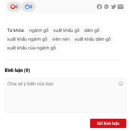
0
0
Từ khóa:
ngành gỗ
xuất khẩu gỗ
dăm gỗ
xuất khẩu ngành gỗ
viên nén
xuất khẩu dăm gỗ
xuất khẩu của ngành gỗ
Bình luận
(
0
)
Gửi bình luận