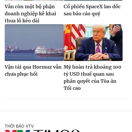
Vẫn còn một bộ phận
Cổ phiếu SpaceX lao dốc
doanh nghiệp kê khai
sau báo cáo quý
thua lỗ kéo dài
Vận tải qua Hormuz vẫn
Mỹ hoàn trả khoảng 100
chưa phục hồi
tỷ USD thuế quan sau
phán quyết của Tòa án
Tối cao
THỜI BÁO VTV