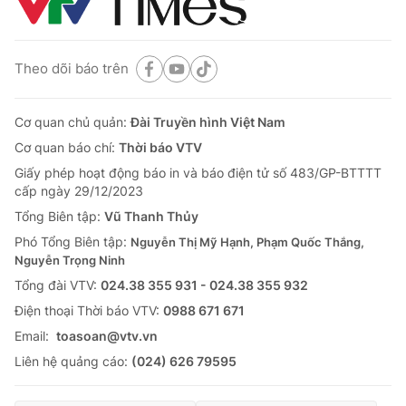
Theo dõi báo trên
Cơ quan chủ quản:
Đài Truyền hình Việt Nam
Cơ quan báo chí:
Thời báo VTV
Giấy phép hoạt động báo in và báo điện tử số 483/GP-BTTTT
cấp ngày 29/12/2023
Tổng Biên tập:
Vũ Thanh Thủy
Phó Tổng Biên tập:
Nguyễn Thị Mỹ Hạnh, Phạm Quốc Thắng,
Nguyễn Trọng Ninh
Tổng đài VTV:
024.38 355 931 - 024.38 355 932
Ðiện thoại Thời báo VTV:
0988 671 671
Email:
toasoan@vtv.vn
Liên hệ quảng cáo:
(024) 626 79595