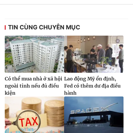
TIN CÙNG CHUYÊN MỤC
Có thể mua nhà ở xã hội
Lao động Mỹ ổn định,
ngoài tỉnh nếu đủ điều
Fed có thêm dư địa điều
kiện
hành