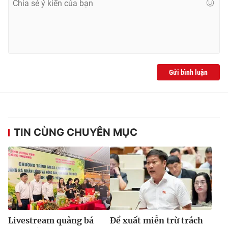
Gửi bình luận
TIN CÙNG CHUYÊN MỤC
Livestream quảng bá
Đề xuất miễn trừ trách