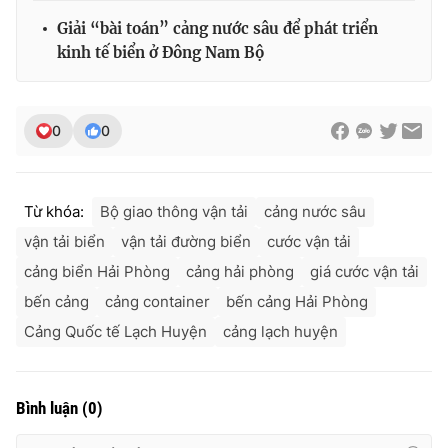
Giải “bài toán” cảng nước sâu để phát triển
kinh tế biển ở Đông Nam Bộ
0
0
Từ khóa:
Bộ giao thông vận tải
cảng nước sâu
vận tải biển
vận tải đường biển
cước vận tải
cảng biển Hải Phòng
cảng hải phòng
giá cước vận tải
bến cảng
cảng container
bến cảng Hải Phòng
Cảng Quốc tế Lạch Huyện
cảng lạch huyện
Bình luận
(
0
)