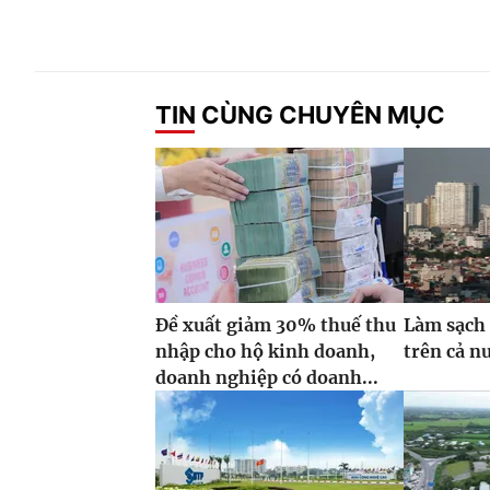
TIN CÙNG CHUYÊN MỤC
Đề xuất giảm 30% thuế thu
Làm sạch 
nhập cho hộ kinh doanh,
trên cả n
doanh nghiệp có doanh...