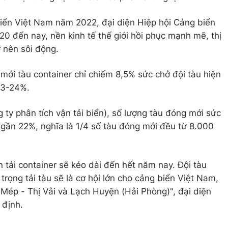
biển Việt Nam năm 2022, đại diện Hiệp hội Cảng biển
20 đến nay, nền kinh tế thế giới hồi phục mạnh mẽ, thị
ở nên sôi động.
ới tàu container chỉ chiếm 8,5% sức chở đội tàu hiện
23-24%.
 ty phân tích vận tải biển), số lượng tàu đóng mới sức
gần 22%, nghĩa là 1/4 số tàu đóng mới đều từ 8.000
n tải container sẽ kéo dài đến hết năm nay. Đội tàu
 trọng tải tàu sẽ là cơ hội lớn cho cảng biển Việt Nam,
 Mép - Thị Vải và Lạch Huyện (Hải Phòng)", đại diện
 định.