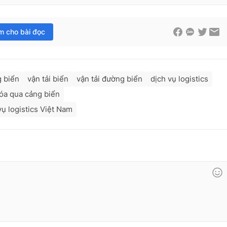
im cho bài đọc
 biển
vận tải biển
vận tải đường biển
dịch vụ logistics
óa qua cảng biển
ụ logistics Việt Nam