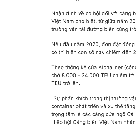
Nhận định về cơ hội đối với cảng 
Việt Nam cho biết, từ giữa năm 20
trường vận tải đường biển cũng tr
Nếu đầu năm 2020, đơn đặt đóng m
có thì hiện con số này chiếm đến 
Theo thống kê của Alphaliner (công
chở 8.000 - 24.000 TEU chiếm tới 
TEU trở lên.
"Sự phấn khích trong thị trường vậ
container phát triển và xu thế tăng
trọng tâm là các cảng cửa ngõ Cái
Hiệp hội Cảng biển Việt Nam nhận