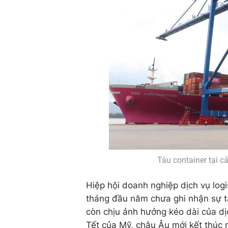
Tàu container tại c
Hiệp hội doanh nghiệp dịch vụ logi
tháng đầu năm chưa ghi nhận sự t
còn chịu ảnh hưởng kéo dài của d
Tết của Mỹ, châu Âu mới kết thúc n