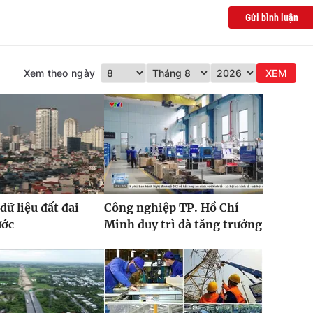
Gửi bình luận
Xem theo ngày
XEM
dữ liệu đất đai
Công nghiệp TP. Hồ Chí
ước
Minh duy trì đà tăng trưởng