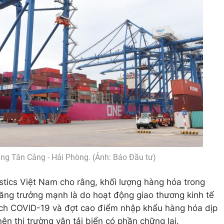
ảng Tân Cảng - Hải Phòng. (Ảnh: Báo Đầu tư)
stics Việt Nam cho rằng, khối lượng hàng hóa trong
ăng trưởng mạnh là do hoạt động giao thương kinh tế
ịch COVID-19 và đợt cao điểm nhập khẩu hàng hóa dịp
ên thị trường vận tải biển có phần chững lại.