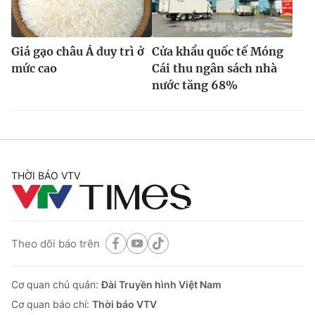
Giá gạo châu Á duy trì ở
Cửa khẩu quốc tế Móng
mức cao
Cái thu ngân sách nhà
nước tăng 68%
THỜI BÁO VTV
Theo dõi báo trên
Cơ quan chủ quản:
Đài Truyền hình Việt Nam
Cơ quan báo chí:
Thời báo VTV