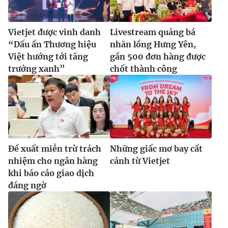
Vietjet được vinh danh
Livestream quảng bá
“Dấu ấn Thương hiệu
nhãn lồng Hưng Yên,
Việt hướng tới tăng
gần 500 đơn hàng được
trưởng xanh”
chốt thành công
Đề xuất miễn trừ trách
Những giấc mơ bay cất
nhiệm cho ngân hàng
cánh từ Vietjet
khi báo cáo giao dịch
đáng ngờ