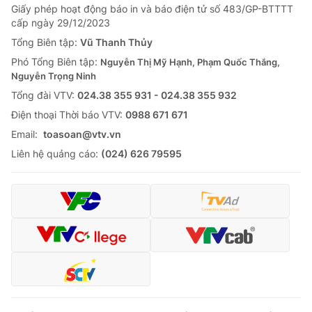
Giấy phép hoạt động báo in và báo điện tử số 483/GP-BTTTT
cấp ngày 29/12/2023
Tổng Biên tập:
Vũ Thanh Thủy
Phó Tổng Biên tập:
Nguyễn Thị Mỹ Hạnh, Phạm Quốc Thắng,
Nguyễn Trọng Ninh
Tổng đài VTV:
024.38 355 931 - 024.38 355 932
Ðiện thoại Thời báo VTV:
0988 671 671
Email:
toasoan@vtv.vn
Liên hệ quảng cáo:
(024) 626 79595