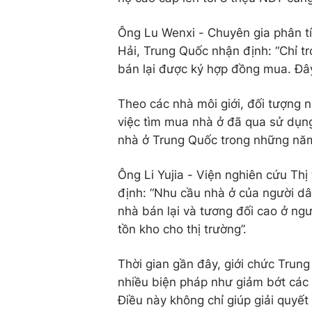
Ông Lu Wenxi - Chuyên gia phân tí
Hải, Trung Quốc nhận định: “Chỉ t
bán lại được ký hợp đồng mua. Đây
Theo các nhà môi giới, đối tượng 
việc tìm mua nhà ở đã qua sử dụng
nhà ở Trung Quốc trong những năm
Ông Li Yujia - Viện nghiên cứu T
định: “Nhu cầu nhà ở của người dân
nhà bán lại và tương đối cao ở ngư
tồn kho cho thị trường”.
Thời gian gần đây, giới chức Trun
nhiều biện pháp như giảm bớt các 
Điều này không chỉ giúp giải quyế