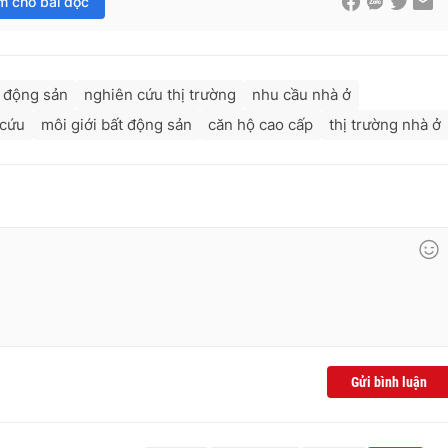
im cho bài đọc
 động sản
nghiên cứu thị trường
nhu cầu nhà ở
 cứu
môi giới bất động sản
căn hộ cao cấp
thị trường nhà ở
Gửi bình luận