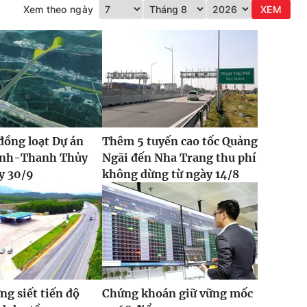
Xem theo ngày
XEM
đồng loạt Dự án
Thêm 5 tuyến cao tốc Quảng
Vinh-Thanh Thủy
Ngãi đến Nha Trang thu phí
y 30/9
không dừng từ ngày 14/8
ng siết tiến độ
Chứng khoán giữ vững mốc