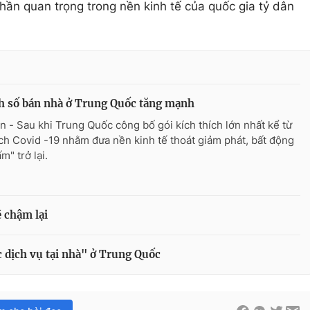
hần quan trọng trong nền kinh tế của quốc gia tỷ dân
h số bán nhà ở Trung Quốc tăng mạnh
n - Sau khi Trung Quốc công bố gói kích thích lớn nhất kể từ
ịch Covid -19 nhằm đưa nền kinh tế thoát giảm phát, bất động
m" trở lại.
 chậm lại
c dịch vụ tại nhà" ở Trung Quốc