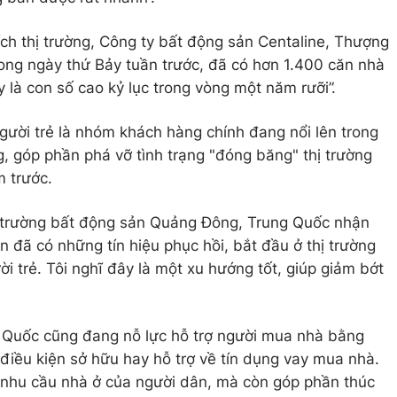
ch thị trường, Công ty bất động sản Centaline, Thượng
rong ngày thứ Bảy tuần trước, đã có hơn 1.400 căn nhà
 là con số cao kỷ lục trong vòng một năm rưỡi”.
người trẻ là nhóm khách hàng chính đang nổi lên trong
, góp phần phá vỡ tình trạng "đóng băng" thị trường
 trước.
hị trường bất động sản Quảng Đông, Trung Quốc nhận
 đã có những tín hiệu phục hồi, bắt đầu ở thị trường
ời trẻ. Tôi nghĩ đây là một xu hướng tốt, giúp giảm bớt
g Quốc cũng đang nỗ lực hỗ trợ người mua nhà bằng
điều kiện sở hữu hay hỗ trợ về tín dụng vay mua nhà.
t nhu cầu nhà ở của người dân, mà còn góp phần thúc