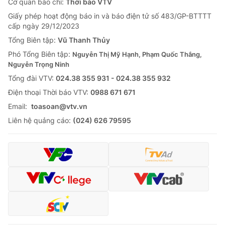
Cơ quan báo chí:
Thời báo VTV
Giấy phép hoạt động báo in và báo điện tử số 483/GP-BTTTT
cấp ngày 29/12/2023
Tổng Biên tập:
Vũ Thanh Thủy
Phó Tổng Biên tập:
Nguyễn Thị Mỹ Hạnh, Phạm Quốc Thắng,
Nguyễn Trọng Ninh
Tổng đài VTV:
024.38 355 931 - 024.38 355 932
Ðiện thoại Thời báo VTV:
0988 671 671
Email:
toasoan@vtv.vn
Liên hệ quảng cáo:
(024) 626 79595