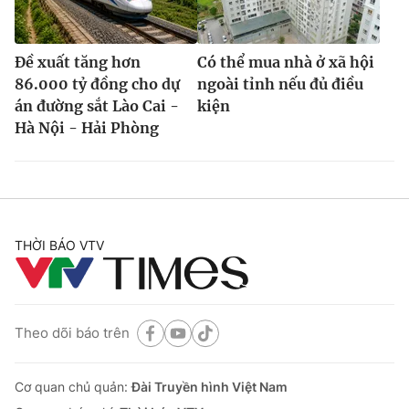
Đề xuất tăng hơn
Có thể mua nhà ở xã hội
86.000 tỷ đồng cho dự
ngoài tỉnh nếu đủ điều
án đường sắt Lào Cai -
kiện
Hà Nội - Hải Phòng
THỜI BÁO VTV
Theo dõi báo trên
Cơ quan chủ quản:
Đài Truyền hình Việt Nam