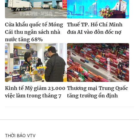
Cửa khẩu quốc tế Móng
Thuế TP. Hồ Chí Minh
Cái thu ngân sách nhà
đưa AI vào đôn đốc nợ
nước tăng 68%
Kinh tế Mỹ giảm 23.000
Thương mại Trung Quốc
việc làm trong tháng 7
tăng trưởng ổn định
THỜI BÁO VTV