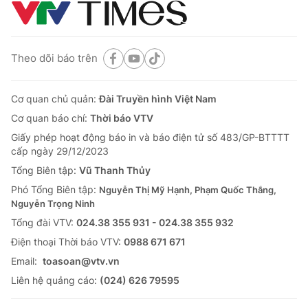
Theo dõi báo trên
Cơ quan chủ quản:
Đài Truyền hình Việt Nam
Cơ quan báo chí:
Thời báo VTV
Giấy phép hoạt động báo in và báo điện tử số 483/GP-BTTTT
cấp ngày 29/12/2023
Tổng Biên tập:
Vũ Thanh Thủy
Phó Tổng Biên tập:
Nguyễn Thị Mỹ Hạnh, Phạm Quốc Thắng,
Nguyễn Trọng Ninh
Tổng đài VTV:
024.38 355 931 - 024.38 355 932
Ðiện thoại Thời báo VTV:
0988 671 671
Email:
toasoan@vtv.vn
Liên hệ quảng cáo:
(024) 626 79595