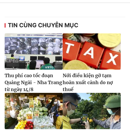
TIN CÙNG CHUYÊN MỤC
Thu phí cao tốc đoạn
Nới điều kiện gỡ tạm
Quảng Ngãi - Nha Trang
hoãn xuất cảnh do nợ
từ ngày 14/8
thuế