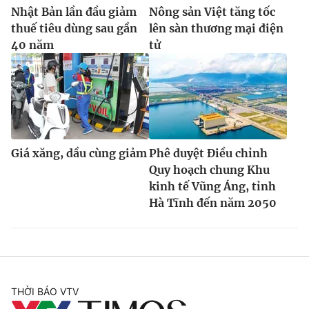
Nhật Bản lần đầu giảm
Nông sản Việt tăng tốc
thuế tiêu dùng sau gần
lên sàn thương mại điện
40 năm
tử
Giá xăng, dầu cùng giảm
Phê duyệt Điều chỉnh
Quy hoạch chung Khu
kinh tế Vũng Áng, tỉnh
Hà Tĩnh đến năm 2050
THỜI BÁO VTV