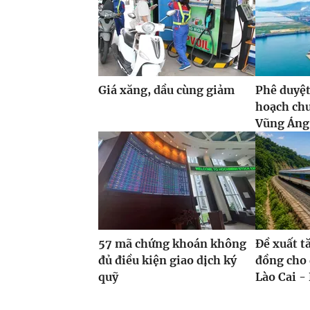
Giá xăng, dầu cùng giảm
Phê duyệt
hoạch ch
Vũng Áng,
57 mã chứng khoán không
Đề xuất t
đủ điều kiện giao dịch ký
đồng cho 
quỹ
Lào Cai - 