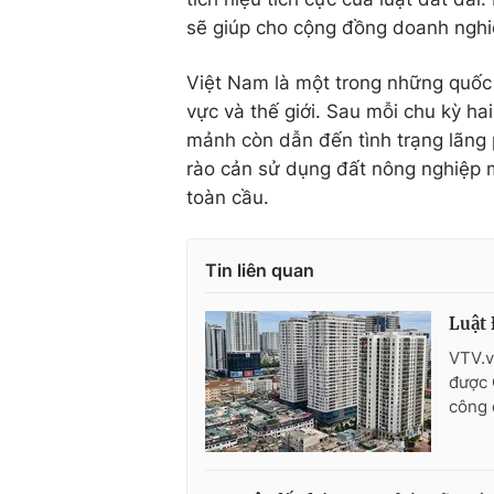
sẽ giúp cho cộng đồng doanh nghiệp
Việt Nam là một trong những quốc
vực và thế giới. Sau mỗi chu kỳ h
mảnh còn dẫn đến tình trạng lãng p
rào cản sử dụng đất nông nghiệp m
toàn cầu.
Tin liên quan
Luật 
VTV.v
được 
công 