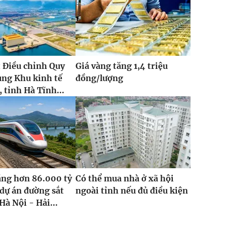
 Điều chỉnh Quy
Giá vàng tăng 1,4 triệu
ung Khu kinh tế
đồng/lượng
 tỉnh Hà Tĩnh...
ăng hơn 86.000 tỷ
Có thể mua nhà ở xã hội
dự án đường sắt
ngoài tỉnh nếu đủ điều kiện
Hà Nội - Hải...