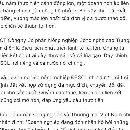
u năm thực hiện cánh đồng lớn, một doanh nghiệp liên
i hàng chục ngàn nông hộ nhỏ lẻ. Bởi vậy khi Luật Đất
điền, vướng mắc lớn nhất của đơn vị đã được tháo gỡ.
c chắn sẽ thuận lợi hơn.
ĐQT Công ty Cổ phần Nông nghiệp Công nghệ cao Trung
điền là điều kiện phát triển kinh tế rất lớn. Chúng ta
ên kết cho trái cây, thủy sản và cả lúa gạo. Đây chính
ĐBSCL nói riêng và cả nước nói chung".
 và doanh nghiệp nông nghiệp ĐBSCL như được cởi trói.
ịnh đất kết hợp sử dụng đa mục đích, chuyển đổi đất
ai cho sản xuất. Quyền cho thuê, liên doanh liên kết,
cũng cởi mở hơn, đáp ứng yêu cầu thực tiễn.
c Liên đoàn Công nghiệp và Thương mại Việt Nam chi
hận định: "Doanh nghiệp đang đón nhận hồ hởi những
. Những chuyển biến, thay đổi tích cực của luật đất đai