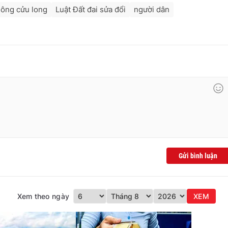
ông cửu long
Luật Đất đai sửa đổi
người dân
Gửi bình luận
Xem theo ngày
XEM