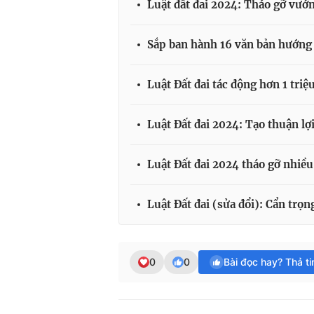
Luật đất đai 2024: Tháo gỡ vướ
Sắp ban hành 16 văn bản hướng d
Luật Đất đai tác động hơn 1 triệ
Luật Đất đai 2024: Tạo thuận lợ
Luật Đất đai 2024 tháo gỡ nhiều
Luật Đất đai (sửa đổi): Cẩn trọ
0
0
Bài đọc hay? Thả t