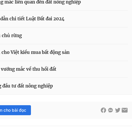
ng mắc liên quan đến đất nông nghiệp
ẫn chi tiết Luật Đất đai 2024
u chủ rừng
i cho Việt kiều mua bất động sản
 vướng mắc về thu hồi đất
ng đầu tư đất nông nghiệp
im cho bài đọc