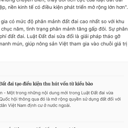
, nền kinh tế có điều kiện phát triển mở rộng lớn hơn".
 gia có mức độ phân mảnh đất đai cao nhất so với khu
ai chục năm, tình trạng phân mảnh tăng gấp đôi. Sự phân
hí đất đai. Luật Đất đai sửa đổi là giải pháp tháo gỡ
anh mún, giúp nông sản Việt tham gia vào chuỗi giá trị
Đất đai tạo điều kiện thu hút vốn từ kiều bào
n - Một trong những nội dung mới trong Luật Đất đai vừa
Quốc hội thông qua đó là mở rộng quyền sử dụng đất đối với
dân Việt Nam định cư ở nước ngoài.