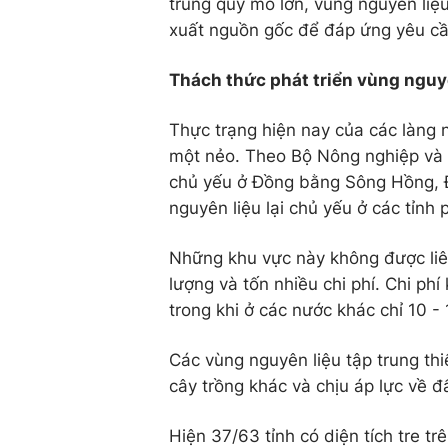
trung quy mô lớn, vùng nguyên liệu
xuất nguồn gốc để đáp ứng yêu cầu
Thách thức phát triển vùng nguy
Thực trạng hiện nay của các làng 
một nẻo. Theo Bộ Nông nghiệp và P
chủ yếu ở Đồng bằng Sông Hồng, 
nguyên liệu lại chủ yếu ở các tỉnh
Những khu vực này không được liên
lượng và tốn nhiều chi phí. Chi p
trong khi ở các nước khác chỉ 10 -
Các vùng nguyên liệu tập trung thi
cây trồng khác và chịu áp lực về đ
Hiện 37/63 tỉnh có diện tích tre 