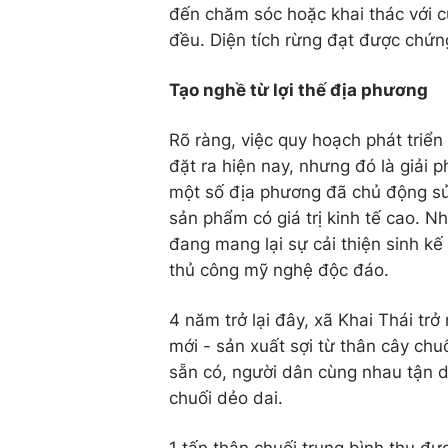
đến chăm sóc hoặc khai thác với 
đều. Diện tích rừng đạt được chứn
Tạo nghề từ lợi thế địa phương
Rõ ràng, việc quy hoạch phát triể
đặt ra hiện nay, nhưng đó là giải p
một số địa phương đã chủ động sử 
sản phẩm có giá trị kinh tế cao. N
đang mang lại sự cải thiện sinh k
thủ công mỹ nghệ độc đáo.
4 năm trở lại đây, xã Khai Thái tr
mới - sản xuất sợi từ thân cây ch
sẵn có, người dân cùng nhau tận d
chuối dẻo dai.