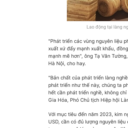
Lao động tại làng n
"Phát triển các vùng nguyên liệu 
xuất xứ đẩy mạnh xuất khẩu, đồng t
mạnh mẽ hơn", ông Tạ Văn Tường, 
Hà Nội, cho hay.
"Bản chất của phát triển làng nghề 
phát triển như thế này, chúng ta 
hết cần phát triển nghề, không chỉ 
Gia Hóa, Phó Chủ tịch Hiệp hội Là
Với mục tiêu đến năm 2023, kim n
USD, cần có đủ lượng nguyên liệu 