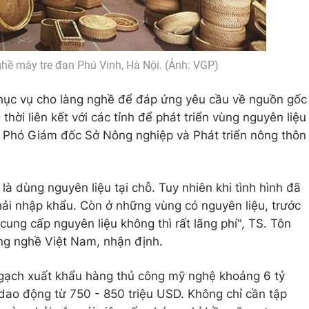
ghề mây tre đan Phú Vinh, Hà Nội. (Ảnh: VGP)
phục vụ cho làng nghề để đáp ứng yêu cầu về nguồn gốc
hời liên kết với các tỉnh để phát triển vùng nguyên liệu
Phó Giám đốc Sở Nông nghiệp và Phát triển nông thôn
là dùng nguyên liệu tại chỗ. Tuy nhiên khi tình hình đã
phải nhập khẩu. Còn ở những vùng có nguyên liệu, trước
cung cấp nguyên liệu không thì rất lãng phí", TS. Tôn
ng nghề Việt Nam, nhận định.
gạch xuất khẩu hàng thủ công mỹ nghệ khoảng 6 tỷ
dao động từ 750 - 850 triệu USD. Không chỉ cần tập