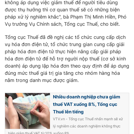
không áp dụng việc giảm thuế để người tiêu dùng
được thụ hưởng thì cơ quan thuế sẽ có những biện
pháp xử lý nghiêm khắc", bà Phạm Thị Minh Hiền, Phó
Vụ trưởng Vụ Chính sách, Tổng cục Thuế, cho biết.
Tổng cục Thuế đã đề nghị các tổ chức cung cấp dịch
vụ hóa đơn điện tử, tổ chức trung gian cung cấp giải
pháp hóa đơn điện tử thực hiện nâng cấp giải pháp
hóa đơn điện tử để hỗ trợ người nộp thuế (cơ sở kinh
doanh) áp dụng lập hóa đơn theo quy định để áp dụng
đúng mức thuế giá trị gia tăng cho nhóm hàng hóa
nằm trong danh mục được giảm.
Nhiều doanh nghiệp chưa giảm
thuế VAT xuống 8%, Tổng cục
Thuế lên tiếng
VTV.vn - Tổng cục Thuế nhấn mạnh sẽ xử
lý nghiêm các doanh nghiệm không thực
hiện giảm thuế VAT từ 10% xuống 8%.