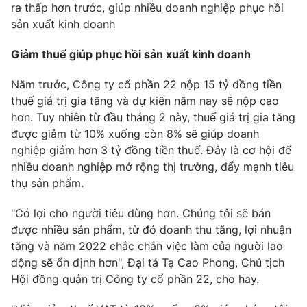
ra thấp hơn trước, giúp nhiều doanh nghiệp phục hồi
sản xuất kinh doanh
Giảm thuế giúp phục hồi sản xuất kinh doanh
Năm trước, Công ty cổ phần 22 nộp 15 tỷ đồng tiền
thuế giá trị gia tăng và dự kiến năm nay sẽ nộp cao
hơn. Tuy nhiên từ đầu tháng 2 này, thuế giá trị gia tăng
được giảm từ 10% xuống còn 8% sẽ giúp doanh
nghiệp giảm hơn 3 tỷ đồng tiền thuế. Đây là cơ hội để
nhiều doanh nghiệp mở rộng thị trường, đẩy mạnh tiêu
thụ sản phẩm.
"Có lợi cho người tiêu dùng hơn. Chúng tôi sẽ bán
được nhiều sản phẩm, từ đó doanh thu tăng, lợi nhuận
tăng và năm 2022 chắc chắn việc làm của người lao
động sẽ ổn định hơn", Đại tá Tạ Cao Phong, Chủ tịch
Hội đồng quản trị Công ty cổ phần 22, cho hay.