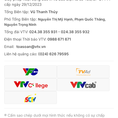
cấp ngày 29/12/2023
Tổng Biên tập:
Vũ Thanh Thủy
Phó Tổng Biên tập:
Nguyễn Thị Mỹ Hạnh, Phạm Quốc Thắng,
Nguyễn Trọng Ninh
Tổng đài VTV:
024.38 355 931 - 024.38 355 932
Ðiện thoại Thời báo VTV:
0988 671 671
Email:
toasoan@vtv.vn
Liên hệ quảng cáo:
(024) 626 79595
® Cấm sao chép dưới mọi hình thức nếu không có sự chấp