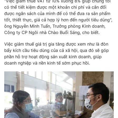
"Việc giảm thuế VAT từ 10% xuống 8% giúp chúng tôi
có thể tiết kiệm được một khoản chi phí và cân đối
được ngân sách của mình để có thể đưa ra sản phẩm
tốt, thiết thực, giá cả hợp lý hơn đến người tiêu dùng",
ông Nguyễn Minh Tuấn, Trưởng phòng Kinh doanh,
Công ty CP Ngôi nhà Chào Buổi Sáng, cho biết.
Việc giảm thuế giá trị gia tăng được xem như là đòn
bẩy kích cầu tiêu dùng của cả xã hội, qua đó sẽ góp
phần hỗ trợ hoạt động sản xuất kinh doanh, giúp
doanh nghiệp và nền kinh tế sớm phục hồi.