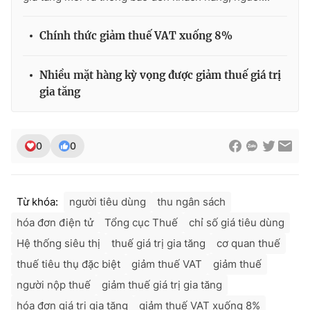
Chính thức giảm thuế VAT xuống 8%
Nhiều mặt hàng kỳ vọng được giảm thuế giá trị
gia tăng
0
0
Từ khóa:
người tiêu dùng
thu ngân sách
hóa đơn điện tử
Tổng cục Thuế
chỉ số giá tiêu dùng
Hệ thống siêu thị
thuế giá trị gia tăng
cơ quan thuế
thuế tiêu thụ đặc biệt
giảm thuế VAT
giảm thuế
người nộp thuế
giảm thuế giá trị gia tăng
hóa đơn giá trị gia tăng
giảm thuế VAT xuống 8%