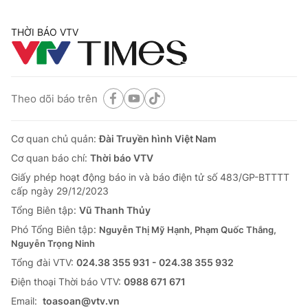
THỜI BÁO VTV
Theo dõi báo trên
Cơ quan chủ quản:
Đài Truyền hình Việt Nam
Cơ quan báo chí:
Thời báo VTV
Giấy phép hoạt động báo in và báo điện tử số 483/GP-BTTTT
cấp ngày 29/12/2023
Tổng Biên tập:
Vũ Thanh Thủy
Phó Tổng Biên tập:
Nguyễn Thị Mỹ Hạnh, Phạm Quốc Thắng,
Nguyễn Trọng Ninh
Tổng đài VTV:
024.38 355 931 - 024.38 355 932
Ðiện thoại Thời báo VTV:
0988 671 671
Email:
toasoan@vtv.vn