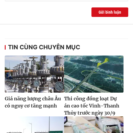
Gửi bình luận
TIN CÙNG CHUYÊN MỤC
Giá năng lượng châu Âu
Thi công đồng loạt Dự
có nguy cơ tăng mạnh
án cao tốc Vinh-Thanh
Thủy trước ngày 30/9