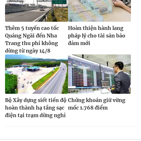
Thêm 5 tuyến cao tốc
Hoàn thiện hành lang
Quảng Ngãi đến Nha
pháp lý cho tài sản bảo
Trang thu phí không
đảm mới
dừng từ ngày 14/8
Bộ Xây dựng siết tiến độ
Chứng khoán giữ vững
hoàn thành hạ tầng sạc
mốc 1.768 điểm
điện tại trạm dừng nghỉ