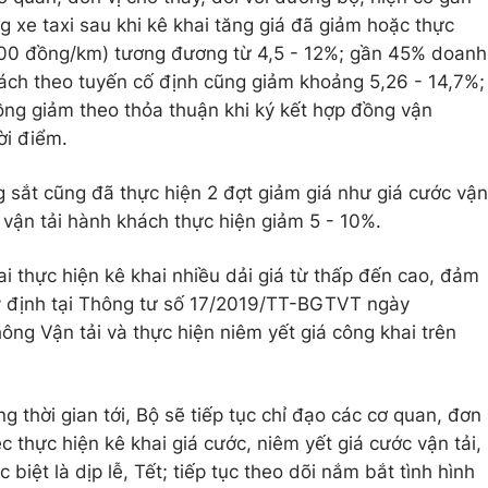
 xe taxi sau khi kê khai tăng giá đã giảm hoặc thực
.000 đồng/km) tương đương từ 4,5 - 12%; gần 45% doanh
ách theo tuyến cố định cũng giảm khoảng 5,26 - 14,7%;
 đồng giảm theo thỏa thuận khi ký kết hợp đồng vận
ời điểm.
 sắt cũng đã thực hiện 2 đợt giảm giá như giá cước vận
 vận tải hành khách thực hiện giảm 5 - 10%.
i thực hiện kê khai nhiều dải giá từ thấp đến cao, đảm
y định tại Thông tư số 17/2019/TT-BGTVT ngày
ông Vận tải và thực hiện niêm yết giá công khai trên
g thời gian tới, Bộ sẽ tiếp tục chỉ đạo các cơ quan, đơn
c thực hiện kê khai giá cước, niêm yết giá cước vận tải,
 biệt là dịp lễ, Tết; tiếp tục theo dõi nắm bắt tình hình