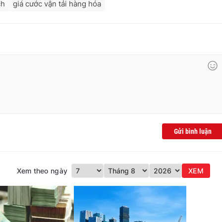
ch
giá cước vận tải hàng hóa
Gửi bình luận
Xem theo ngày
XEM