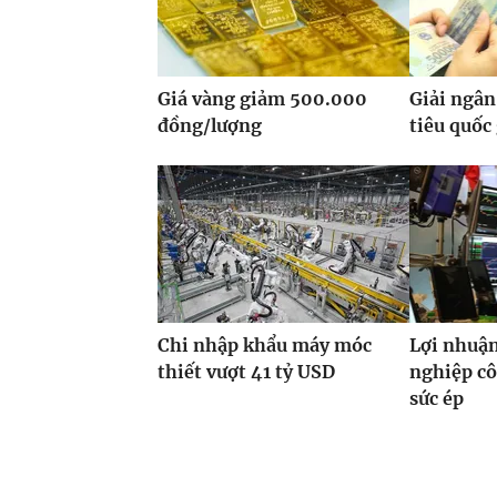
Giá vàng giảm 500.000
Giải ngân
đồng/lượng
tiêu quốc
Chi nhập khẩu máy móc
Lợi nhuận
thiết vượt 41 tỷ USD
nghiệp cô
sức ép