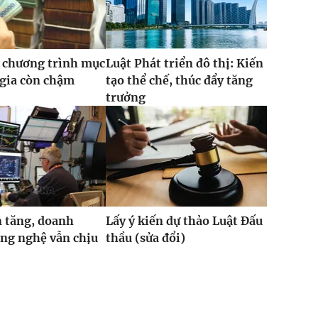
 chương trình mục
Luật Phát triển đô thị: Kiến
 gia còn chậm
tạo thể chế, thúc đẩy tăng
trưởng
 tăng, doanh
Lấy ý kiến dự thảo Luật Đấu
ng nghệ vẫn chịu
thầu (sửa đổi)