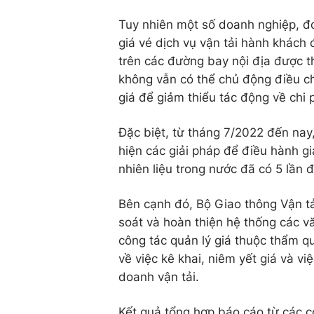
Tuy nhiên một số doanh nghiệp, đơ
giá vé dịch vụ vận tải hành khách
trên các đường bay nội địa được t
không vẫn có thể chủ động điều ch
giá để giảm thiểu tác động về chi p
Đặc biệt, từ tháng 7/2022 đến nay
hiện các giải pháp để điều hành gi
nhiên liệu trong nước đã có 5 lần 
Bên cạnh đó, Bộ Giao thông Vận tả
soát và hoàn thiện hệ thống các 
công tác quản lý giá thuộc thẩm qu
về việc kê khai, niêm yết giá và vi
doanh vận tải.
Kết quả tổng hợp báo cáo từ các cơ