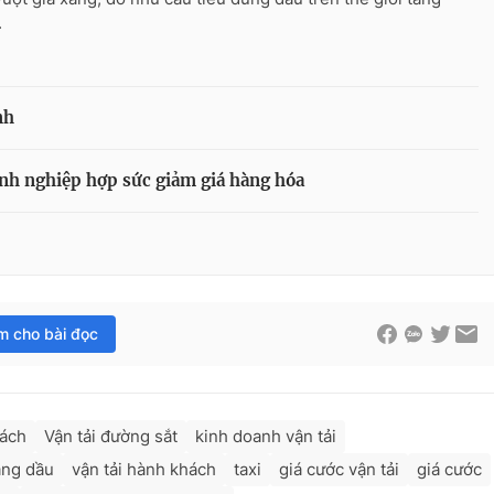
.
nh
oanh nghiệp hợp sức giảm giá hàng hóa
im cho bài đọc
hách
Vận tải đường sắt
kinh doanh vận tải
ăng dầu
vận tải hành khách
taxi
giá cước vận tải
giá cước