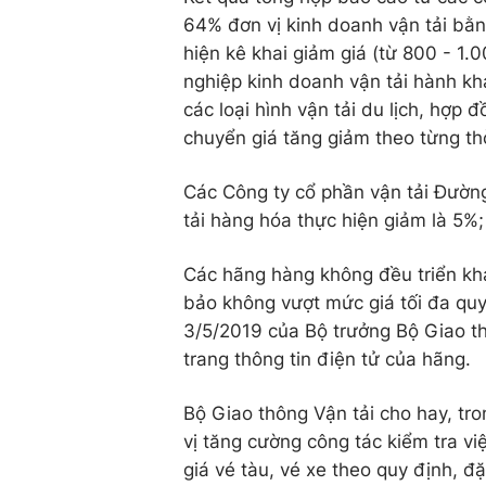
64% đơn vị kinh doanh vận tải bằng
hiện kê khai giảm giá (từ 800 - 1
nghiệp kinh doanh vận tải hành kh
các loại hình vận tải du lịch, hợp
chuyển giá tăng giảm theo từng th
Các Công ty cổ phần vận tải Đường
tải hàng hóa thực hiện giảm là 5%;
Các hãng hàng không đều triển kha
bảo không vượt mức giá tối đa qu
3/5/2019 của Bộ trưởng Bộ Giao th
trang thông tin điện tử của hãng.
Bộ Giao thông Vận tải cho hay, tron
vị tăng cường công tác kiểm tra việ
giá vé tàu, vé xe theo quy định, đặc