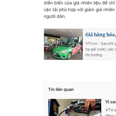
diễn biến của giá nhiên liệu để chỉ
vận tải phù hợp với giảm giá nhiên
người dân.
Giá hàng hóa,
VTV.vn - Sau khi 
hạ giá cước; các 
thị trường.
Tin liên quan
Vì sa
VTV.v
tăng 