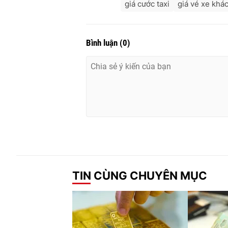
giá cước taxi
giá vé xe khá
Bình luận
(
0
)
TIN CÙNG CHUYÊN MỤC