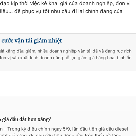
 đạo kịp thời việc kê khai giá của doanh nghiệp, đơn vị
 liệu… để phục vụ tốt nhu cầu đi lại chính đáng của
 cước vận tải giảm nhiệt
giá xăng dầu giảm, nhiều doanh nghiệp vận tải đã và đang rục rịch
đơn vị sản xuất kinh doanh cũng nỗ lực giảm giá hàng hóa, bình ổn
o giá dầu đắt hơn xăng?
n - Trong kỳ điều chỉnh ngày 5/9, lần đầu tiên giá dầu diesel
vượt giá xăng, do nhu cầu tiêu dùng dầu trên thế giới tăng