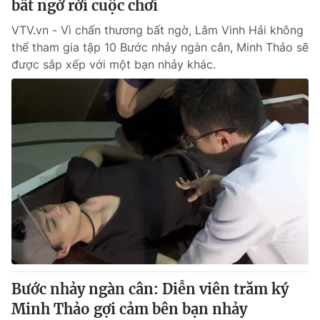
bất ngờ rời cuộc chơi
VTV.vn - Vì chấn thương bất ngờ, Lâm Vinh Hải không
thể tham gia tập 10 Bước nhảy ngàn cân, Minh Thảo sẽ
được sắp xếp với một bạn nhảy khác.
Bước nhảy ngàn cân: Diễn viên trăm ký
Minh Thảo gợi cảm bên bạn nhảy