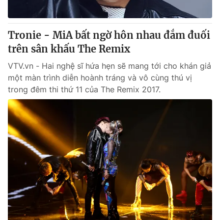
Tronie - MiA bất ngờ hôn nhau đắm đuối
trên sân khấu The Remix
VTV.vn - Hai nghệ sĩ hứa hẹn sẽ mang tới cho khán giả
một màn trình diễn hoành tráng và vô cùng thú vị
trong đêm thi thứ 11 của The Remix 2017.