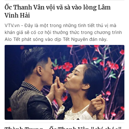
Ốc Thanh Vân vội vã sà vào lòng Lâm
Vinh Hải
VTV.vn - Đây là một trong những tình tiết thú vị mà
khán giả sẽ có cơ hội thưởng thức trong chương trình
Alo Tết phát sóng vào dịp Tết Nguyên đán này.