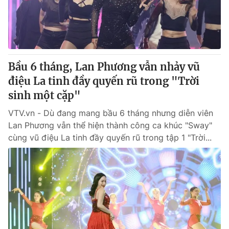
Bầu 6 tháng, Lan Phương vẫn nhảy vũ
điệu La tinh đầy quyến rũ trong "Trời
sinh một cặp"
VTV.vn - Dù đang mang bầu 6 tháng nhưng diễn viên
Lan Phương vẫn thể hiện thành công ca khúc "Sway"
cùng vũ điệu La tinh đầy quyến rũ trong tập 1 "Trời...