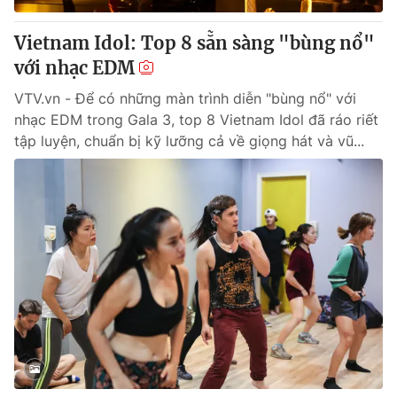
Vietnam Idol: Top 8 sẵn sàng "bùng nổ"
với nhạc EDM
VTV.vn - Để có những màn trình diễn "bùng nổ" với
nhạc EDM trong Gala 3, top 8 Vietnam Idol đã ráo riết
tập luyện, chuẩn bị kỹ lưỡng cả về giọng hát và vũ...