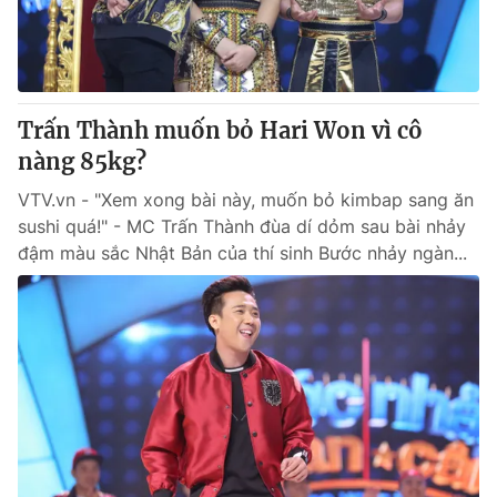
Trấn Thành muốn bỏ Hari Won vì cô
nàng 85kg?
VTV.vn - "Xem xong bài này, muốn bỏ kimbap sang ăn
sushi quá!" - MC Trấn Thành đùa dí dỏm sau bài nhảy
đậm màu sắc Nhật Bản của thí sinh Bước nhảy ngàn...