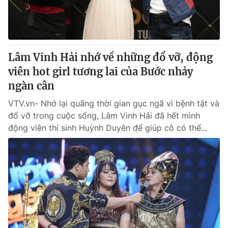
Lâm Vinh Hải nhớ về những đổ vỡ, động
viên hot girl tương lai của Bước nhảy
ngàn cân
VTV.vn- Nhớ lại quãng thời gian gục ngã vì bệnh tật và
đổ vỡ trong cuộc sống, Lâm Vinh Hải đã hết mình
động viên thí sinh Huỳnh Duyên để giúp cô có thể...