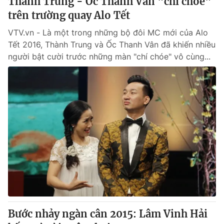
Thành Trung - Ốc Thanh Vân "chí chóe"
trên trường quay Alo Tết
VTV.vn - Là một trong những bộ đôi MC mới của Alo
Tết 2016, Thành Trung và Ốc Thanh Vân đã khiến nhiều
người bật cười trước những màn "chí chóe" vô cùng...
Bước nhảy ngàn cân 2015: Lâm Vinh Hải