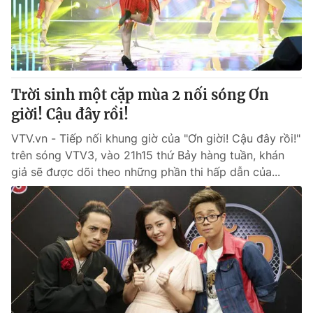
Trời sinh một cặp mùa 2 nối sóng Ơn
giời! Cậu đây rồi!
VTV.vn - Tiếp nối khung giờ của "Ơn giời! Cậu đây rồi!"
trên sóng VTV3, vào 21h15 thứ Bảy hàng tuần, khán
giả sẽ được dõi theo những phần thi hấp dẫn của...