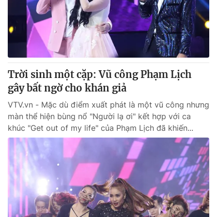
Trời sinh một cặp: Vũ công Phạm Lịch
gây bất ngờ cho khán giả
VTV.vn - Mặc dù điểm xuất phát là một vũ công nhưng
màn thể hiện bùng nổ "Người lạ ơi" kết hợp với ca
khúc "Get out of my life" của Phạm Lịch đã khiến...