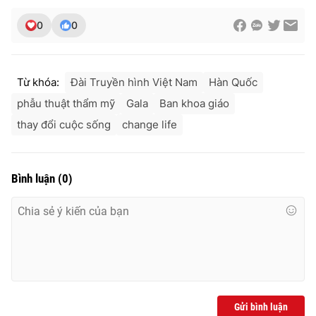
0
0
Từ khóa:
Đài Truyền hình Việt Nam
Hàn Quốc
phẫu thuật thẩm mỹ
Gala
Ban khoa giáo
thay đổi cuộc sống
change life
Bình luận
(
0
)
Gửi bình luận