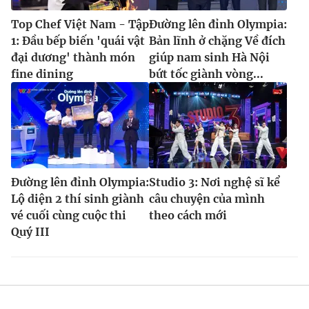
Top Chef Việt Nam - Tập
Đường lên đỉnh Olympia:
1: Đầu bếp biến 'quái vật
Bản lĩnh ở chặng Về đích
đại dương' thành món
giúp nam sinh Hà Nội
fine dining
bứt tốc giành vòng...
Đường lên đỉnh Olympia:
Studio 3: Nơi nghệ sĩ kể
Lộ diện 2 thí sinh giành
câu chuyện của mình
vé cuối cùng cuộc thi
theo cách mới
Quý III