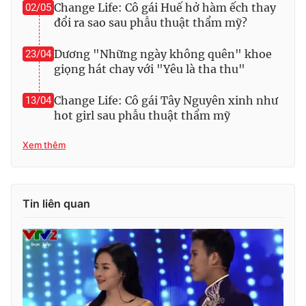
Change Life: Cô gái Huế hở hàm ếch thay
02/05
đổi ra sao sau phẫu thuật thẩm mỹ?
Dương "Những ngày không quên" khoe
23/04
giọng hát chay với "Yêu là tha thu"
Change Life: Cô gái Tây Nguyên xinh như
13/04
hot girl sau phẫu thuật thẩm mỹ
Xem thêm
Tin liên quan