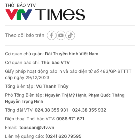
THỜI BÁO VTV
Theo dõi báo trên
Cơ quan chủ quản:
Đài Truyền hình Việt Nam
Cơ quan báo chí:
Thời báo VTV
Giấy phép hoạt động báo in và báo điện tử số 483/GP-BTTTT
cấp ngày 29/12/2023
Tổng Biên tập:
Vũ Thanh Thủy
Phó Tổng Biên tập:
Nguyễn Thị Mỹ Hạnh, Phạm Quốc Thắng,
Nguyễn Trọng Ninh
Tổng đài VTV:
024.38 355 931 - 024.38 355 932
Ðiện thoại Thời báo VTV:
0988 671 671
Email:
toasoan@vtv.vn
Liên hệ quảng cáo:
(024) 626 79595