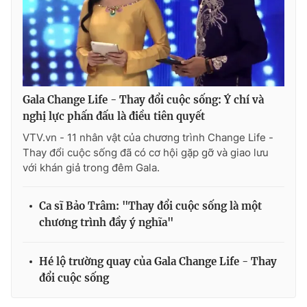
Gala Change Life - Thay đổi cuộc sống: Ý chí và
nghị lực phấn đấu là điều tiên quyết
VTV.vn - 11 nhân vật của chương trình Change Life -
Thay đổi cuộc sống đã có cơ hội gặp gỡ và giao lưu
với khán giả trong đêm Gala.
Ca sĩ Bảo Trâm: "Thay đổi cuộc sống là một
chương trình đầy ý nghĩa"
Hé lộ trường quay của Gala Change Life - Thay
đổi cuộc sống