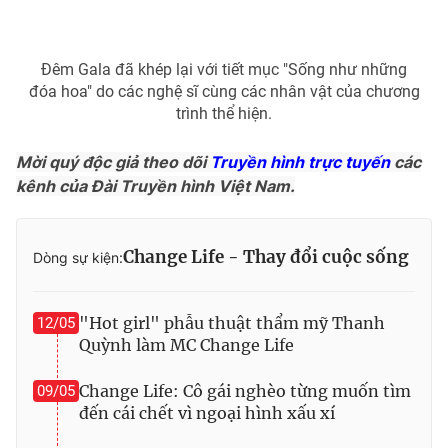
Đêm Gala đã khép lại với tiết mục "Sống như những
đóa hoa" do các nghệ sĩ cùng các nhân vật của chương
trình thể hiện.
Mời quý độc giả theo dõi
Truyền hình trực tuyến
các
kênh của Đài Truyền hình Việt Nam.
Change Life - Thay đổi cuộc sống
Dòng sự kiện:
"Hot girl" phẫu thuật thẩm mỹ Thanh
12/05
Quỳnh làm MC Change Life
Change Life: Cô gái nghèo từng muốn tìm
09/05
đến cái chết vì ngoại hình xấu xí