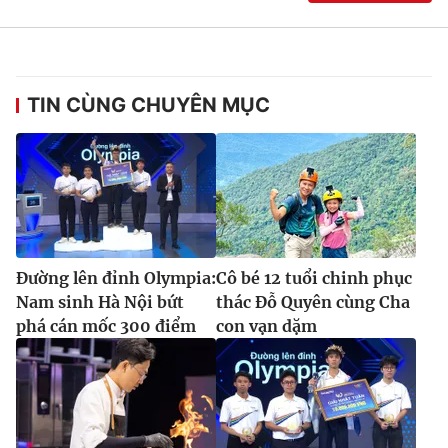
TIN CÙNG CHUYÊN MỤC
Đường lên đỉnh Olympia:
Cô bé 12 tuổi chinh phục
Nam sinh Hà Nội bứt
thác Đỗ Quyên cùng Cha
phá cán mốc 300 điểm
con vạn dặm