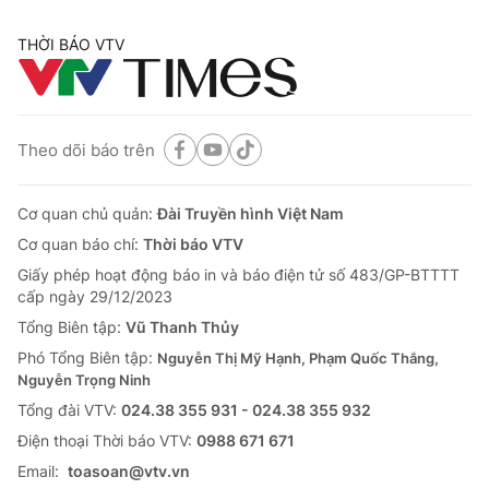
THỜI BÁO VTV
Theo dõi báo trên
Cơ quan chủ quản:
Đài Truyền hình Việt Nam
Cơ quan báo chí:
Thời báo VTV
Giấy phép hoạt động báo in và báo điện tử số 483/GP-BTTTT
cấp ngày 29/12/2023
Tổng Biên tập:
Vũ Thanh Thủy
Phó Tổng Biên tập:
Nguyễn Thị Mỹ Hạnh, Phạm Quốc Thắng,
Nguyễn Trọng Ninh
Tổng đài VTV:
024.38 355 931 - 024.38 355 932
Ðiện thoại Thời báo VTV:
0988 671 671
Email:
toasoan@vtv.vn