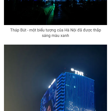
THỜI BÁO VTV
Tháp Bút - một biểu tượng của Hà Nội đã được thắp
sáng màu xanh
Theo dõi báo trên
Cơ quan chủ quản:
Đài Truyền hình Việt Nam
Cơ quan báo chí:
Thời báo VTV
Giấy phép hoạt động báo in và báo điện tử số 483/GP-BTTTT
cấp ngày 29/12/2023
Tổng Biên tập:
Vũ Thanh Thủy
Phó Tổng Biên tập:
Nguyễn Thị Mỹ Hạnh, Phạm Quốc Thắng,
Nguyễn Trọng Ninh
Tổng đài VTV:
024.38 355 931 - 024.38 355 932