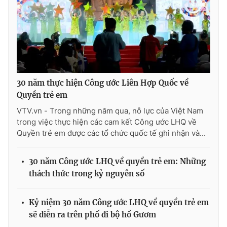
30 năm thực hiện Công ước Liên Hợp Quốc về
Quyền trẻ em
VTV.vn - Trong những năm qua, nỗ lực của Việt Nam
trong việc thực hiện các cam kết Công ước LHQ về
Quyền trẻ em được các tổ chức quốc tế ghi nhận và...
30 năm Công ước LHQ về quyền trẻ em: Những
thách thức trong kỷ nguyên số
Kỷ niệm 30 năm Công ước LHQ về quyền trẻ em
sẽ diễn ra trên phố đi bộ hồ Gươm