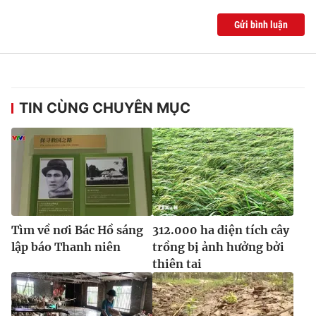
Gửi bình luận
TIN CÙNG CHUYÊN MỤC
Tìm về nơi Bác Hồ sáng
312.000 ha diện tích cây
lập báo Thanh niên
trồng bị ảnh hưởng bởi
thiên tai