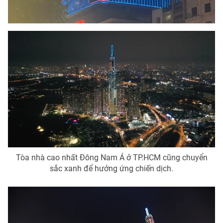
Tòa nhà cao nhất Đông Nam Á ở TP.HCM cũng chuyển
sắc xanh để hưởng ứng chiến dịch.