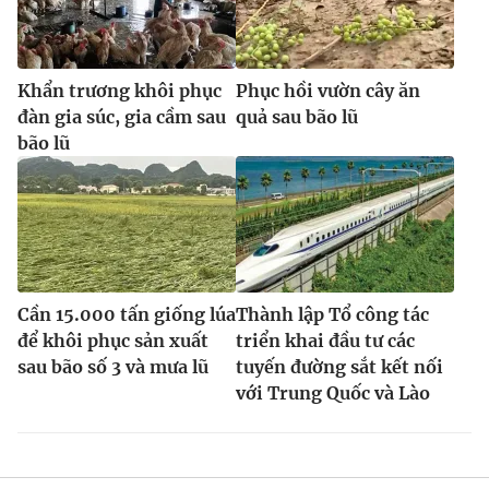
Khẩn trương khôi phục
Phục hồi vườn cây ăn
đàn gia súc, gia cầm sau
quả sau bão lũ
bão lũ
Cần 15.000 tấn giống lúa
Thành lập Tổ công tác
để khôi phục sản xuất
triển khai đầu tư các
sau bão số 3 và mưa lũ
tuyến đường sắt kết nối
với Trung Quốc và Lào