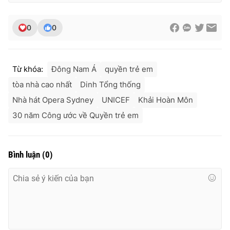
0
0
Từ khóa:
Đông Nam Á
quyền trẻ em
tòa nhà cao nhất
Dinh Tổng thống
Nhà hát Opera Sydney
UNICEF
Khải Hoàn Môn
30 năm Công ước về Quyền trẻ em
Bình luận
(
0
)