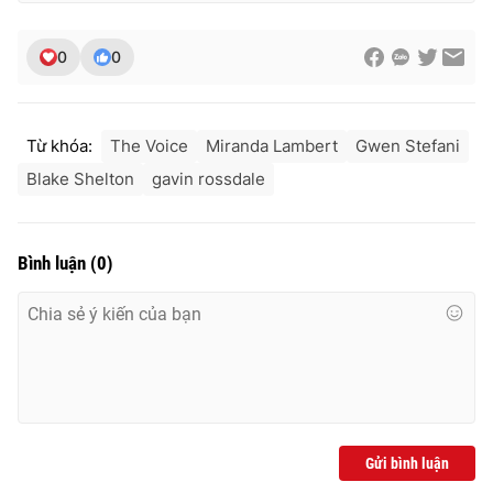
0
0
Từ khóa:
The Voice
Miranda Lambert
Gwen Stefani
Blake Shelton
gavin rossdale
Bình luận
(
0
)
Gửi bình luận