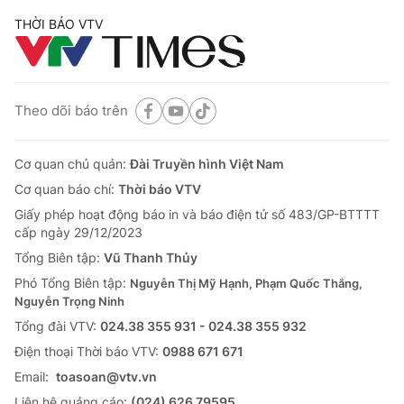
THỜI BÁO VTV
Theo dõi báo trên
Cơ quan chủ quản:
Đài Truyền hình Việt Nam
Cơ quan báo chí:
Thời báo VTV
Giấy phép hoạt động báo in và báo điện tử số 483/GP-BTTTT
cấp ngày 29/12/2023
Tổng Biên tập:
Vũ Thanh Thủy
Phó Tổng Biên tập:
Nguyễn Thị Mỹ Hạnh, Phạm Quốc Thắng,
Nguyễn Trọng Ninh
Tổng đài VTV:
024.38 355 931 - 024.38 355 932
Ðiện thoại Thời báo VTV:
0988 671 671
Email:
toasoan@vtv.vn
Liên hệ quảng cáo:
(024) 626 79595