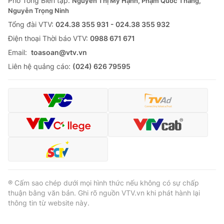
Phó Tổng Biên tập:
Nguyễn Thị Mỹ Hạnh, Phạm Quốc Thắng,
Nguyễn Trọng Ninh
Tổng đài VTV:
024.38 355 931 - 024.38 355 932
Ðiện thoại Thời báo VTV:
0988 671 671
Email:
toasoan@vtv.vn
Liên hệ quảng cáo:
(024) 626 79595
® Cấm sao chép dưới mọi hình thức nếu không có sự chấp
thuận bằng văn bản. Ghi rõ nguồn VTV.vn khi phát hành lại
thông tin từ website này.