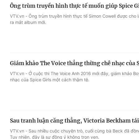
Ông trùm truyền hình thực tế muốn giúp Spice Gi
VTV.vn - Ông trùm truyền hình thực tế Simon Cowell được cho là
ra mắt album mới.
Giám khảo The Voice thẳng thừng chê nhạc của S
VTV.vn - Ở cuộc thi The Voice Anh 2016 mới đây, giám khảo B
nhạc của Spice Girls một cách thậm tệ.
Sau tranh luận căng thẳng, Victoria Beckham tái
VTV.vn - Sau nhiều cuộc chuyện trò, cuối cùng bà Beck đã đồng
Tuy nhiên, đây là sự đồng ý không trọn vẹn.