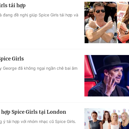
rls tái hợp
 đang đề nghị giúp Spice Girls tái hợp và
pice Girls
oy George đã không ngại ngần chê bai âm
 hợp Spice Girls tại London
 ý tái hợp với nhóm nhạc cũ Spice Girls.