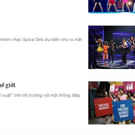
 nhóm nhạc Spice Girls dự kiến cho ra mắt
ế giới
 xuất” trên thị trường với một thông điệp