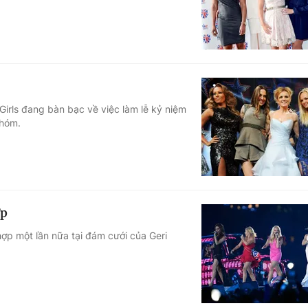
 Girls đang bàn bạc về việc làm lễ kỷ niệm
nhóm.
ợp
hợp một lần nữa tại đám cưới của Geri