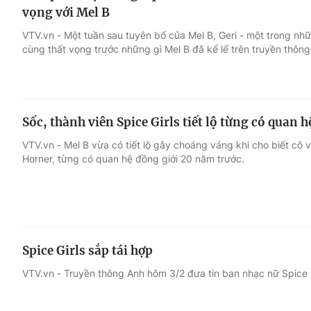
vọng với Mel B
VTV.vn - Một tuần sau tuyên bố của Mel B, Geri - một trong nhữn
cùng thất vọng trước những gì Mel B đã kể lể trên truyền thông
Sốc, thành viên Spice Girls tiết lộ từng có quan 
VTV.vn - Mel B vừa có tiết lộ gây choáng váng khi cho biết cô 
Horner, từng có quan hệ đồng giới 20 năm trước.
Spice Girls sắp tái hợp
VTV.vn - Truyền thông Anh hôm 3/2 đưa tin ban nhạc nữ Spice G