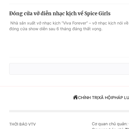
Đóng cửa vở diễn nhạc kịch về Spice Girls
Nhà sản xuất vở nhạc kịch “Viva Forever” – vở nhạc kịch nói về
đóng cửa show diễn sau 6 tháng đáng thất vọng.
CHÍNH TRỊ
XÃ HỘI
PHÁP L
Cơ quan chủ quản:
THỜI BÁO VTV