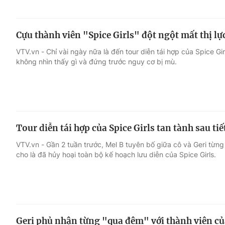
Cựu thành viên "Spice Girls" đột ngột mất thị lự
VTV.vn - Chỉ vài ngày nữa là đến tour diễn tái hợp của Spice Gi
không nhìn thấy gì và đứng trước nguy cơ bị mù.
Tour diễn tái hợp của Spice Girls tan tành sau tiế
VTV.vn - Gần 2 tuần trước, Mel B tuyên bố giữa cô và Geri từng
cho là đã hủy hoại toàn bộ kế hoạch lưu diễn của Spice Girls.
Geri phủ nhận từng "qua đêm" với thành viên của 