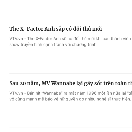
The X-Factor Anh sắp có đối thủ mới
VTV.vn - The X-Factor Anh sẽ có đối thủ mới khi các thành viên
show truyền hình cạnh tranh với chương trình.
Sau 20 năm, MV Wannabe lại gây sốt trên toàn th
VTV.vn - Bản hit “Wannabe” ra mắt năm 1996 một lần nữa lại “tái
vô cùng mạnh mẽ bảo vệ nữ quyền do nhiều nghệ sĩ thực hiện.