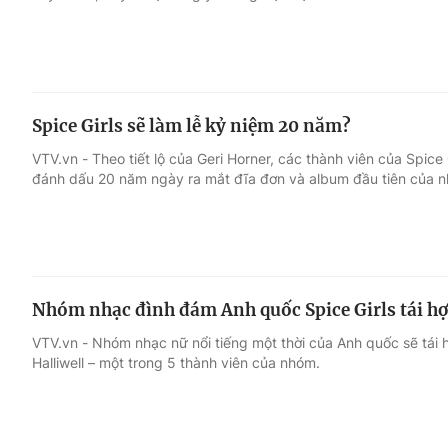
Spice Girls sẽ làm lễ kỷ niệm 20 năm?
VTV.vn - Theo tiết lộ của Geri Horner, các thành viên của Spice
đánh dấu 20 năm ngày ra mắt đĩa đơn và album đầu tiên của 
Nhóm nhạc đình đám Anh quốc Spice Girls tái h
VTV.vn - Nhóm nhạc nữ nổi tiếng một thời của Anh quốc sẽ tái 
Halliwell – một trong 5 thành viên của nhóm.