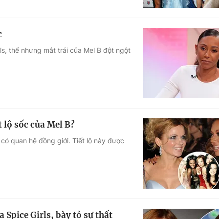
c
rls, thế nhưng mắt trái của Mel B đột ngột
t lộ sốc của Mel B?
 có quan hệ đồng giới. Tiết lộ này được
Spice Girls, bày tỏ sự thất