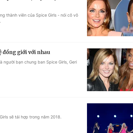
g thành viên của Spice Girls - nói cô vô
.
hệ đồng giới với nhau
và người bạn chung ban Spice Girls, Geri
irls sẽ tái hợp trong năm 2018.