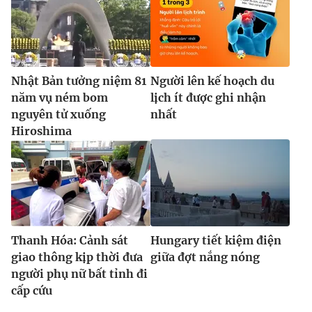
Nhật Bản tưởng niệm 81
Người lên kế hoạch du
năm vụ ném bom
lịch ít được ghi nhận
nguyên tử xuống
nhất
Hiroshima
Thanh Hóa: Cảnh sát
Hungary tiết kiệm điện
giao thông kịp thời đưa
giữa đợt nắng nóng
người phụ nữ bất tỉnh đi
cấp cứu