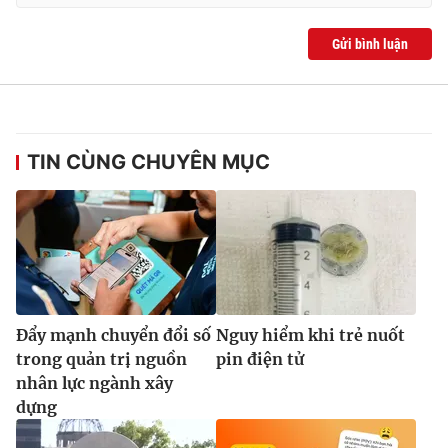
Gửi bình luận
TIN CÙNG CHUYÊN MỤC
Đẩy mạnh chuyển đổi số
Nguy hiểm khi trẻ nuốt
trong quản trị nguồn
pin điện tử
nhân lực ngành xây
dựng