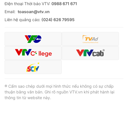
Ðiện thoại Thời báo VTV:
0988 671 671
Email:
toasoan@vtv.vn
Liên hệ quảng cáo:
(024) 626 79595
® Cấm sao chép dưới mọi hình thức nếu không có sự chấp
thuận bằng văn bản. Ghi rõ nguồn VTV.vn khi phát hành lại
thông tin từ website này.