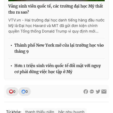
Vắng sinh viên quốc tế, các trường đại học Mỹ thất
thu ra sao?
VTV.vn - Hai trường đại học danh tiếng hàng đầu nước
Mỹ là Đại học Havard và MIT đã gửi đơn kiện chính
quyền Tổng thống Donald Trump vì quy định mới...
Thành phố New York mở cửa lại trường học vào
tháng 9
Hơn 1 triệu sinh viên quốc tế đối mặt với nguy
cơ phải dừng việc học tập ở Mỹ
0
0
Từ khóa:
thanh thiếu niên
bậc phụ huynh