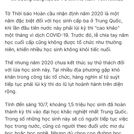
Tờ Thời báo Hoàn cầu nhận định năm 2020 là một
năm đặc biệt đối với học sinh cấp ba ở Trung Quốc,
khi lần đầu tiên nước này phải lùi kỳ thi "cao khảo"
một tháng vì dịch COVID-19. Trước đó, lễ chia tay năm
học cuối cấp cũng không được tổ chức như thường
niên, khiến nhiều học sinh không khỏi tiếc nuối.
Thế nhưng năm 2020 chưa kết thúc sự thử thách đối
với lứa học sinh này. Tại nhiều địa phương gặp khó
khăn trong công tác tổ chức, hàng nghìn sĩ tử suýt
tiếp tục phải lùi kỳ thi do lũ lụt hoành hành trên diện
rộng.
Tính đến sáng 10/7, khoảng 1,5 triệu học sinh đã hoàn
thành kỳ thi vào đại học khắc nghiệt nhất Trung Quốc.
Trong số những học sinh này sẽ có người tiếp tục việc
học trong nước, cũng có người theo đuổi ước mơ du
học hoặc học nghề. Nhưng dù chọn con đường học