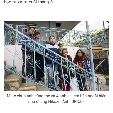
học từ xa từ cuối tháng 3.
Mate chụp ảnh cùng mẹ và 4 anh chị em bên ngoài hiên
nhà ở làng Nikozi - Ảnh: UNICEF