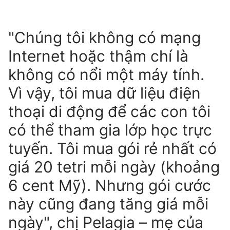
"Chúng tôi không có mạng
Internet hoặc thậm chí là
không có nổi một máy tính.
Vì vậy, tôi mua dữ liệu điện
thoại di động để các con tôi
có thể tham gia lớp học trực
tuyến. Tôi mua gói rẻ nhất có
giá 20 tetri mỗi ngày (khoảng
6 cent Mỹ). Nhưng gói cước
này cũng đang tăng giá mỗi
ngày", chị Pelagia – mẹ của