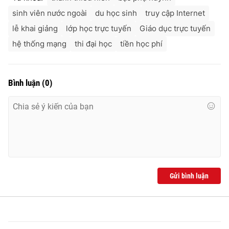
sinh viên nước ngoài
du học sinh
truy cập Internet
lễ khai giảng
lớp học trực tuyến
Giáo dục trực tuyến
hệ thống mạng
thi đại học
tiền học phí
Bình luận
(
0
)
Gửi bình luận