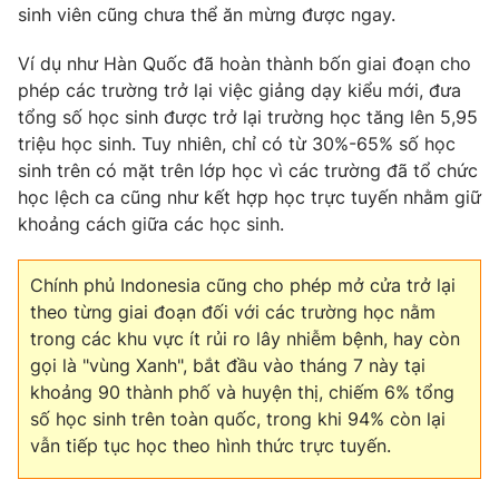
sinh viên cũng chưa thể ăn mừng được ngay.
Ví dụ như Hàn Quốc đã hoàn thành bốn giai đoạn cho
phép các trường trở lại việc giảng dạy kiểu mới, đưa
tổng số học sinh được trở lại trường học tăng lên 5,95
triệu học sinh. Tuy nhiên, chỉ có từ 30%-65% số học
sinh trên có mặt trên lớp học vì các trường đã tổ chức
học lệch ca cũng như kết hợp học trực tuyến nhằm giữ
khoảng cách giữa các học sinh.
Chính phủ Indonesia cũng cho phép mở cửa trở lại
theo từng giai đoạn đối với các trường học nằm
trong các khu vực ít rủi ro lây nhiễm bệnh, hay còn
gọi là "vùng Xanh", bắt đầu vào tháng 7 này tại
khoảng 90 thành phố và huyện thị, chiếm 6% tổng
số học sinh trên toàn quốc, trong khi 94% còn lại
vẫn tiếp tục học theo hình thức trực tuyến.