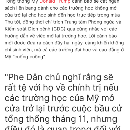
Tổng thống Mỹ
Donald Trump
cảnh báo sẽ cắt ngân
sách liên bang dành cho các trường học không mở
cửa trở lại cho học sinh đến học trực tiếp trong mùa
Thu tới, đồng thời chỉ trích Trung tâm Phòng ngừa và
Kiểm soát Dịch bệnh (CDC) quá cứng nhắc với các
hướng dẫn về việc mở lại trường học. Lời cảnh báo
mới được đưa ra cách đây hai ngày, càng khiến không
chỉ sinh viên, mà cả các trường đại học và cao đẳng ở
Mỹ "cuống cuồng".
"Phe Dân chủ nghĩ rằng sẽ
rất tệ với họ về chính trị nếu
các trường học của Mỹ mở
cửa trở lại trước cuộc bầu cử
tổng thống tháng 11, nhưng
điều đó là quan trọng đối với