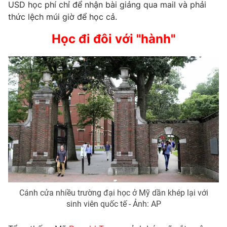
USD học phí chỉ để nhận bài giảng qua mail và phải
thức lệch múi giờ để học cả.
Học đi đôi với "hành"
Cánh cửa nhiều trường đại học ở Mỹ dần khép lại với
sinh viên quốc tế - Ảnh: AP