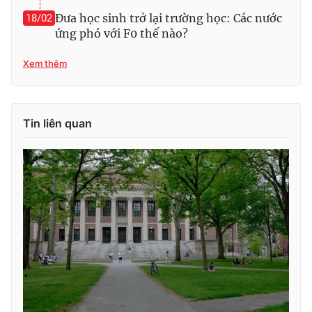
Đưa học sinh trở lại trường học: Các nước
18/02
ứng phó với F0 thế nào?
Xem thêm
Tin liên quan