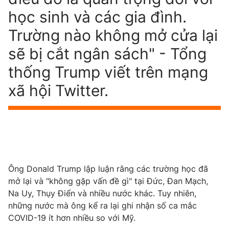
học sinh và các gia đình.
Trường nào không mở cửa lại
sẽ bị cắt ngân sách" - Tổng
thống Trump viết trên mạng
xã hội Twitter.
Ông Donald Trump lập luận rằng các trường học đã
mở lại và "không gặp vấn đề gì" tại Đức, Đan Mạch,
Na Uy, Thụy Điển và nhiều nước khác. Tuy nhiên,
những nước mà ông kể ra lại ghi nhận số ca mắc
COVID-19 ít hơn nhiều so với Mỹ.