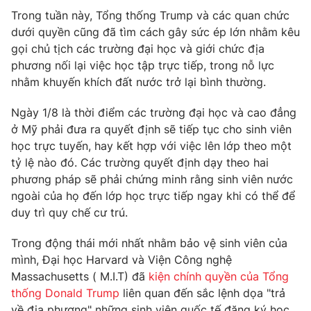
Trong tuần này, Tổng thống Trump và các quan chức
dưới quyền cũng đã tìm cách gây sức ép lớn nhằm kêu
gọi chủ tịch các trường đại học và giới chức địa
phương nối lại việc học tập trực tiếp, trong nỗ lực
nhằm khuyến khích đất nước trở lại bình thường.
Ngày 1/8 là thời điểm các trường đại học và cao đẳng
ở Mỹ phải đưa ra quyết định sẽ tiếp tục cho sinh viên
học trực tuyến, hay kết hợp với việc lên lớp theo một
tỷ lệ nào đó. Các trường quyết định dạy theo hai
phương pháp sẽ phải chứng minh rằng sinh viên nước
ngoài của họ đến lớp học trực tiếp ngay khi có thể để
duy trì quy chế cư trú.
Trong động thái mới nhất nhằm bảo vệ sinh viên của
mình, Đại học Harvard và Viện Công nghệ
Massachusetts ( M.I.T) đã
kiện chính quyền của Tổng
thống Donald Trump
liên quan đến sắc lệnh dọa "trả
về địa phương" những sinh viên quốc tế đăng ký học