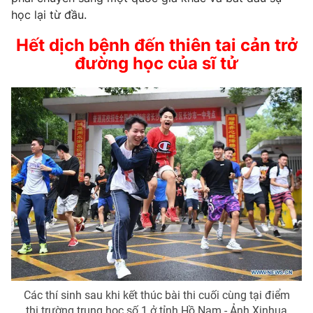
học lại từ đầu.
Hết dịch bệnh đến thiên tai cản trở
đường học của sĩ tử
Các thí sinh sau khi kết thúc bài thi cuối cùng tại điểm
thi trường trung học số 1 ở tỉnh Hồ Nam - Ảnh Xinhua