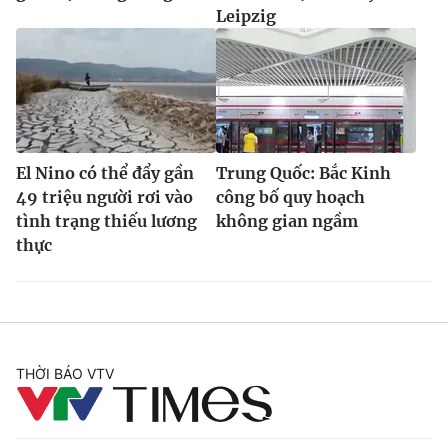
Leipzig
El Nino có thể đẩy gần
Trung Quốc: Bắc Kinh
49 triệu người rơi vào
công bố quy hoạch
tình trạng thiếu lương
không gian ngầm
thực
THỜI BÁO VTV