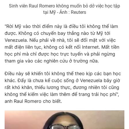
Sinh viên Raul Romero không muốn bỏ dở việc học tập
tại Mỹ - Ảnh : Reuters
"Rời Mỹ vào thời điểm này là điều tôi không thể làm
được. Không có chuyến bay thẳng nào từ Mỹ tới
Venezuela. Nếu phải về nhà, tôi sẽ đối mặt với việc
mất điện liên tục, không có kết nối Internet. Mất tiền
học phí mà chỉ được học trực tuyến và phải ngừng
tham gia vào các nghiên cứu ở trường nữa.
Điều này sẽ khiến tôi không thể theo kịp các bạn học
khác. Đấy là chưa kể cuộc sống ở Venezuela bây giờ
rất khó khăn, thiếu lương thực, đương nhiên tôi cũng
không thể kiếm việc làm thêm để trang trải học phí",
anh Raul Romero cho biết.