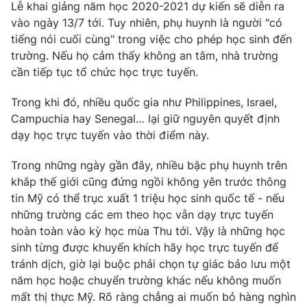
Lễ khai giảng năm học 2020-2021 dự kiến sẽ diễn ra
vào ngày 13/7 tới. Tuy nhiên, phụ huynh là người "có
tiếng nói cuối cùng" trong việc cho phép học sinh đến
trường. Nếu họ cảm thấy không an tâm, nhà trường
cần tiếp tục tổ chức học trực tuyến.
Trong khi đó, nhiều quốc gia như Philippines, Israel,
Campuchia hay Senegal… lại giữ nguyên quyết định
dạy học trực tuyến vào thời điểm này.
Trong những ngày gần đây, nhiều bậc phụ huynh trên
khắp thế giới cũng đứng ngồi không yên trước thông
tin Mỹ có thể trục xuất 1 triệu học sinh quốc tế - nếu
những trường các em theo học vẫn dạy trực tuyến
hoàn toàn vào kỳ học mùa Thu tới. Vậy là những học
sinh từng được khuyến khích hãy học trực tuyến để
tránh dịch, giờ lại buộc phải chọn tự giác bảo lưu một
năm học hoặc chuyển trường khác nếu không muốn
mất thị thực Mỹ. Rõ ràng chẳng ai muốn bỏ hàng nghìn