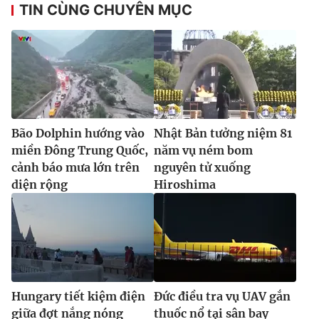
TIN CÙNG CHUYÊN MỤC
Bão Dolphin hướng vào
Nhật Bản tưởng niệm 81
miền Đông Trung Quốc,
năm vụ ném bom
cảnh báo mưa lớn trên
nguyên tử xuống
diện rộng
Hiroshima
Hungary tiết kiệm điện
Đức điều tra vụ UAV gắn
giữa đợt nắng nóng
thuốc nổ tại sân bay