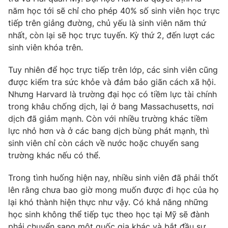
năm học tới sẽ chỉ cho phép 40% số sinh viên học trực
tiếp trên giảng đường, chủ yếu là sinh viên năm thứ
nhất, còn lại sẽ học trực tuyến. Kỳ thứ 2, đến lượt các
sinh viên khóa trên.
Tuy nhiên để học trực tiếp trên lớp, các sinh viên cũng
được kiểm tra sức khỏe và đảm bảo giãn cách xã hội.
Nhưng Harvard là trường đại học có tiềm lực tài chính
trong khâu chống dịch, lại ở bang Massachusetts, nơi
dịch đã giảm mạnh. Còn với nhiều trường khác tiềm
lực nhỏ hơn và ở các bang dịch bùng phát mạnh, thì
sinh viên chỉ còn cách về nước hoặc chuyển sang
trường khác nếu có thể.
Trong tình huống hiện nay, nhiều sinh viên đã phải thốt
lên rằng chưa bao giờ mong muốn được đi học của họ
lại khó thành hiện thực như vậy. Có khả năng những
học sinh không thể tiếp tục theo học tại Mỹ sẽ đành
phải chuyển sang một quốc gia khác và bắt đầu sự