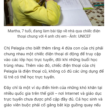
Martha, 7 tuổi, đang làm bài tập về nhà qua chiếc điện
thoại chung với 4 anh chị em - Ảnh: UNICEF
Chị Pelagia cho biết thêm rằng 4 đứa con của chị phải
chung nhau một chiếc điện thoại di động để truy cập
vào các lớp học trực tuyến, đôi khi những buổi học
trùng nhau. Thêm vào đó, chiếc điện thoại của chị
Pelagia là điện thoại cũ, không có đủ các ứng dụng để
lũ trẻ có thể học trực tuyến.
Đây chỉ là một ví dụ điển hình của những khó khăn tại
nhiều quốc gia trên thế giới – nơi Internet và giáo dục
trực tuyến chưa được phổ cập đầy đủ. Cả học sinh và
giáo viên buộc phải cố gắng bắt kịp guồng quay nếu