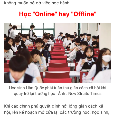
không muốn bỏ dở việc học hành.
Học "Online" hay "Offline"
Học sinh Hàn Quốc phải tuân thủ giãn cách xã hội khi
quay trở lại trường học - Ảnh : New Straits Times
Khi các chính phủ quyết định nới lỏng giãn cách xã
hội, lên kế hoạch mở cửa lại các trường học, học sinh,