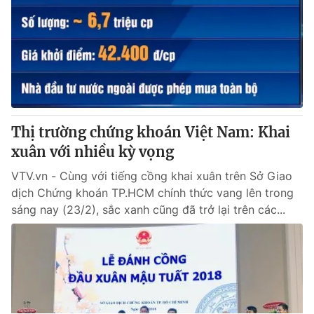
Thị trường chứng khoán Việt Nam: Khai
xuân với nhiều kỳ vọng
VTV.vn - Cùng với tiếng cồng khai xuân trên Sở Giao
dịch Chứng khoán TP.HCM chính thức vang lên trong
sáng nay (23/2), sắc xanh cũng đã trở lại trên các...