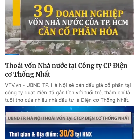
Thoái vốn Nhà nước tại Công ty CP Điện
cơ Thống Nhất
VTV.vn - UBND TP. Hà Nội sẽ bán đấu giá cổ phần tại
công ty quạt điện đã gắn liền với tuổi trẻ, thậm chí là
tuổi thơ của nhiều nhà đầu tư là Điện cơ Thống Nhất.