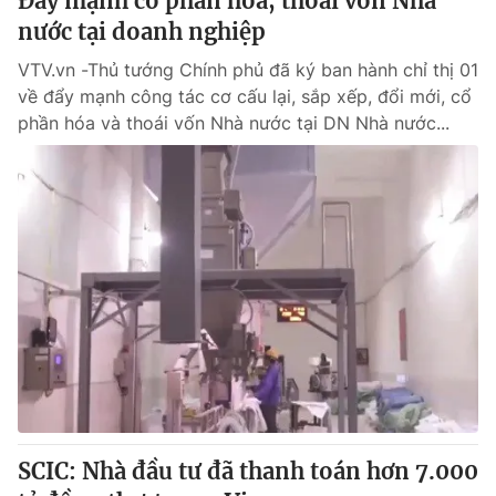
Đẩy mạnh cổ phần hóa, thoái vốn Nhà
nước tại doanh nghiệp
VTV.vn -Thủ tướng Chính phủ đã ký ban hành chỉ thị 01
về đẩy mạnh công tác cơ cấu lại, sắp xếp, đổi mới, cổ
phần hóa và thoái vốn Nhà nước tại DN Nhà nước...
SCIC: Nhà đầu tư đã thanh toán hơn 7.000