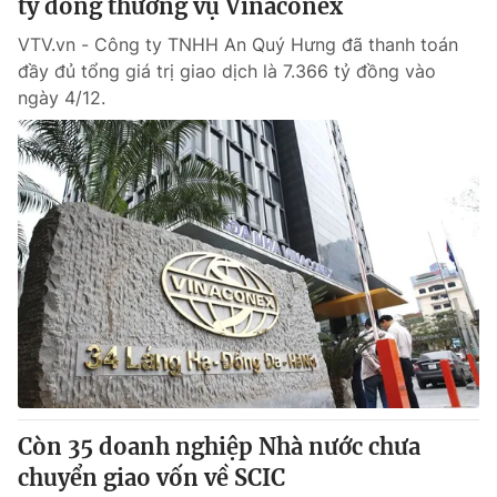
tỷ đồng thương vụ Vinaconex
VTV.vn - Công ty TNHH An Quý Hưng đã thanh toán
đầy đủ tổng giá trị giao dịch là 7.366 tỷ đồng vào
ngày 4/12.
Còn 35 doanh nghiệp Nhà nước chưa
chuyển giao vốn về SCIC