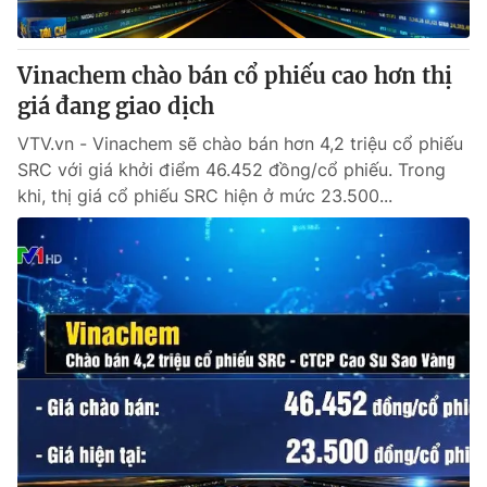
Vinachem chào bán cổ phiếu cao hơn thị
giá đang giao dịch
VTV.vn - Vinachem sẽ chào bán hơn 4,2 triệu cổ phiếu
SRC với giá khởi điểm 46.452 đồng/cổ phiếu. Trong
khi, thị giá cổ phiếu SRC hiện ở mức 23.500...