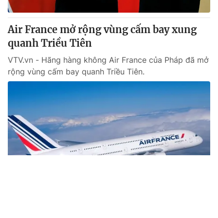
Air France mở rộng vùng cấm bay xung
quanh Triều Tiên
VTV.vn - Hãng hàng không Air France của Pháp đã mở
rộng vùng cấm bay quanh Triều Tiên.
Tin mới
Video
Live
Emagazine
Trang chủ