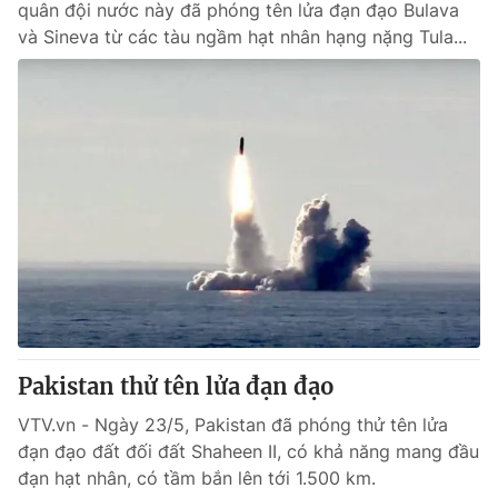
quân đội nước này đã phóng tên lửa đạn đạo Bulava
và Sineva từ các tàu ngầm hạt nhân hạng nặng Tula...
Pakistan thử tên lửa đạn đạo
VTV.vn - Ngày 23/5, Pakistan đã phóng thử tên lửa
đạn đạo đất đối đất Shaheen II, có khả năng mang đầu
đạn hạt nhân, có tầm bắn lên tới 1.500 km.