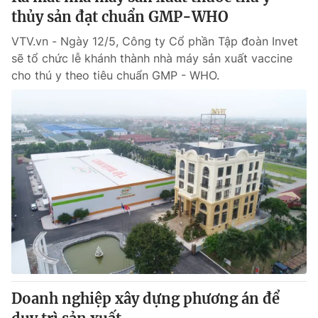
thủy sản đạt chuẩn GMP-WHO
VTV.vn - Ngày 12/5, Công ty Cổ phần Tập đoàn Invet
sẽ tổ chức lễ khánh thành nhà máy sản xuất vaccine
cho thú y theo tiêu chuẩn GMP - WHO.
Doanh nghiệp xây dựng phương án để