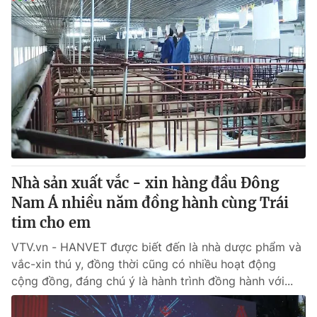
Nhà sản xuất vắc - xin hàng đầu Đông
Nam Á nhiều năm đồng hành cùng Trái
tim cho em
VTV.vn - HANVET được biết đến là nhà dược phẩm và
vắc-xin thú y, đồng thời cũng có nhiều hoạt động
cộng đồng, đáng chú ý là hành trình đồng hành với...