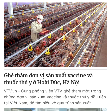
Ghé thăm đơn vị sản xuất vaccine và
thuốc thú y ở Hoài Đức, Hà Nội
VTV.vn - Cùng phóng viên VTV ghé thăm một trong
những đơn vị sản xuất vaccine và thuốc thú y đầu tiên
tại Việt Nam, để tìm hiểu về quy trình sản xuất...