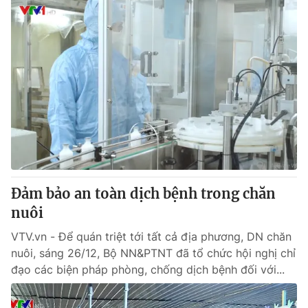
Đảm bảo an toàn dịch bệnh trong chăn
nuôi
VTV.vn - Để quán triệt tới tất cả địa phương, DN chăn
nuôi, sáng 26/12, Bộ NN&PTNT đã tổ chức hội nghị chỉ
đạo các biện pháp phòng, chống dịch bệnh đối với...