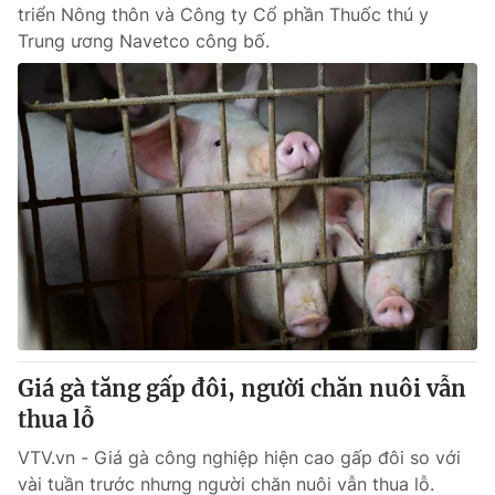
triển Nông thôn và Công ty Cổ phần Thuốc thú y
Trung ương Navetco công bố.
Giá gà tăng gấp đôi, người chăn nuôi vẫn
thua lỗ
VTV.vn - Giá gà công nghiệp hiện cao gấp đôi so với
vài tuần trước nhưng người chăn nuôi vẫn thua lỗ.