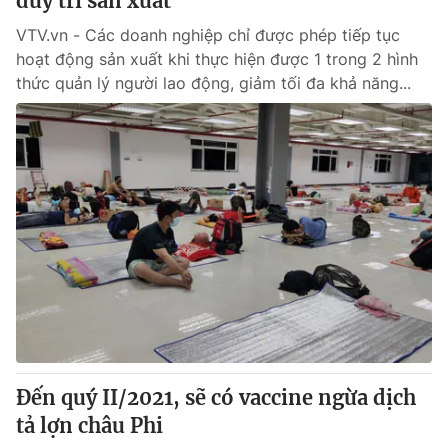
duy trì sản xuất
VTV.vn - Các doanh nghiệp chỉ được phép tiếp tục
hoạt động sản xuất khi thực hiện được 1 trong 2 hình
thức quản lý người lao động, giảm tối đa khả năng...
Đến quý II/2021, sẽ có vaccine ngừa dịch
tả lợn châu Phi