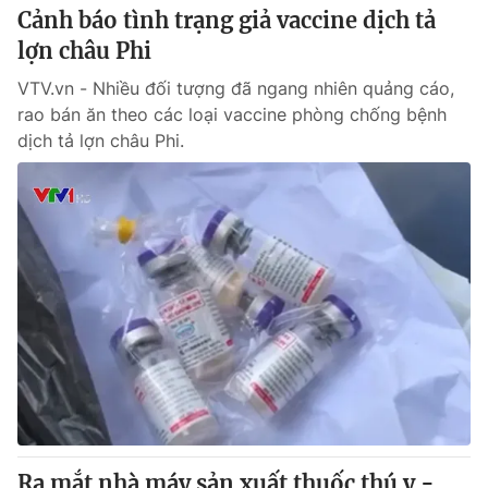
Cảnh báo tình trạng giả vaccine dịch tả
lợn châu Phi
VTV.vn - Nhiều đối tượng đã ngang nhiên quảng cáo,
rao bán ăn theo các loại vaccine phòng chống bệnh
dịch tả lợn châu Phi.
Ra mắt nhà máy sản xuất thuốc thú y -