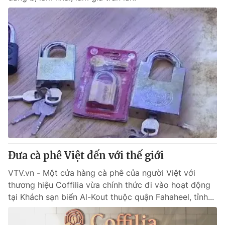
Đưa cà phê Việt đến với thế giới
VTV.vn - Một cửa hàng cà phê của người Việt với
thương hiệu Coffilia vừa chính thức đi vào hoạt động
tại Khách sạn biển Al-Kout thuộc quận Fahaheel, tỉnh...