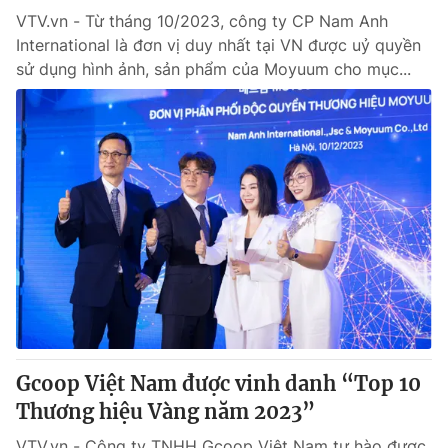
VTV.vn - Từ tháng 10/2023, công ty CP Nam Anh
International là đơn vị duy nhất tại VN được uỷ quyền
sử dụng hình ảnh, sản phẩm của Moyuum cho mục...
Gcoop Việt Nam được vinh danh “Top 10
Thương hiệu Vàng năm 2023”
VTV.vn - Công ty TNHH Gcoop Việt Nam tự hào được