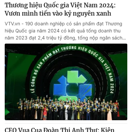
Thương hiệu Quốc gia Việt Nam 2024:
Vươn mình tiến vào kỷ nguyên xanh
VTV.vn - 190 doanh nghiệp có sản phẩm đạt Thương
hiệu Quốc gia năm 2024 có kết quả tổng doanh thu
năm 2023 đạt 2,4 triệu tỷ đồng, tổng nộp ngân sách...
CEO Vua Cua Đoàn Thị Anh Thư: Kiên