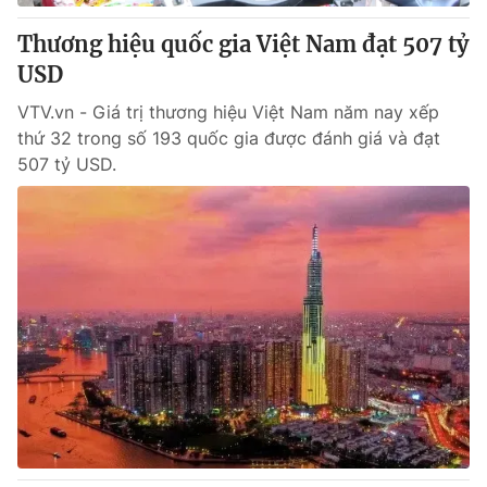
Thương hiệu quốc gia Việt Nam đạt 507 tỷ
® Cấm sao chép dưới mọi hình thức nếu không có sự chấp
USD
thuận bằng văn bản. Ghi rõ nguồn VTV.vn khi phát hành lại
thông tin từ website này.
VTV.vn - Giá trị thương hiệu Việt Nam năm nay xếp
thứ 32 trong số 193 quốc gia được đánh giá và đạt
507 tỷ USD.