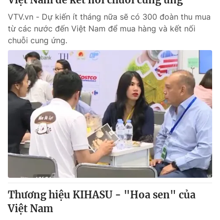
VTV.vn - Dự kiến ít tháng nữa sẽ có 300 đoàn thu mua
từ các nước đến Việt Nam để mua hàng và kết nối
chuỗi cung ứng.
Thương hiệu KIHASU - "Hoa sen" của
Việt Nam