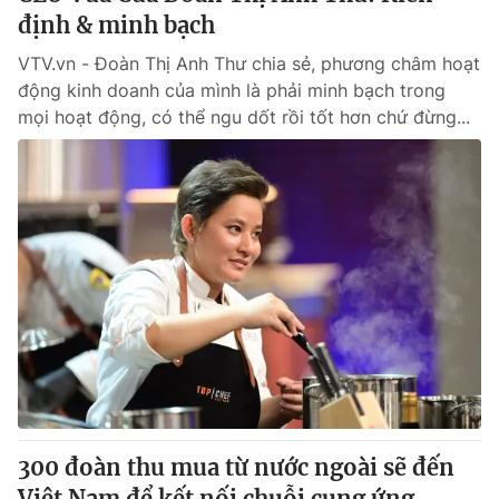
định & minh bạch
VTV.vn - Đoàn Thị Anh Thư chia sẻ, phương châm hoạt
động kinh doanh của mình là phải minh bạch trong
mọi hoạt động, có thể ngu dốt rồi tốt hơn chứ đừng...
300 đoàn thu mua từ nước ngoài sẽ đến
Việt Nam để kết nối chuỗi cung ứng