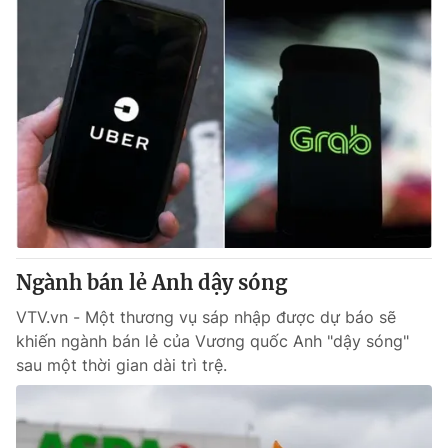
Ngành bán lẻ Anh dậy sóng
VTV.vn - Một thương vụ sáp nhập được dự báo sẽ
khiến ngành bán lẻ của Vương quốc Anh "dậy sóng"
sau một thời gian dài trì trệ.