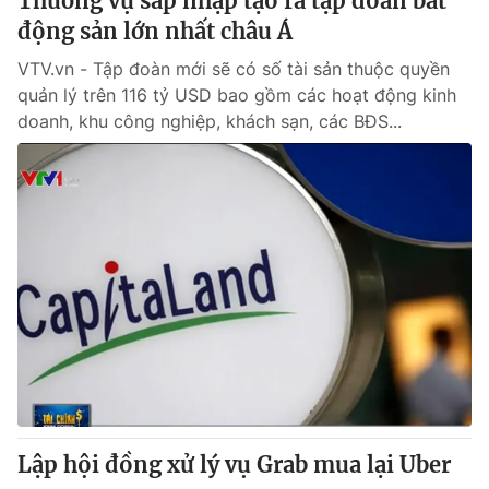
Thương vụ sáp nhập tạo ra tập đoàn bất
động sản lớn nhất châu Á
VTV.vn - Tập đoàn mới sẽ có số tài sản thuộc quyền
quản lý trên 116 tỷ USD bao gồm các hoạt động kinh
doanh, khu công nghiệp, khách sạn, các BĐS...
Lập hội đồng xử lý vụ Grab mua lại Uber