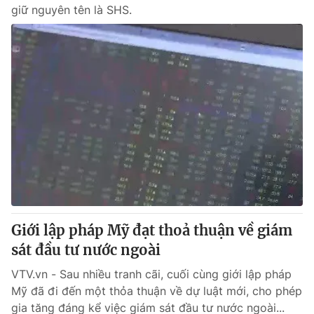
giữ nguyên tên là SHS.
Giới lập pháp Mỹ đạt thoả thuận về giám
sát đầu tư nước ngoài
VTV.vn - Sau nhiều tranh cãi, cuối cùng giới lập pháp
Mỹ đã đi đến một thỏa thuận về dự luật mới, cho phép
gia tăng đáng kể việc giám sát đầu tư nước ngoài...