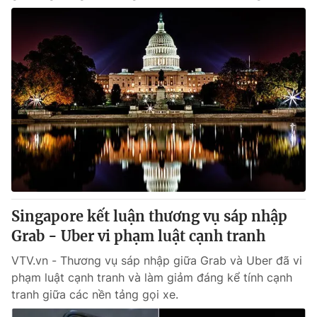
Singapore kết luận thương vụ sáp nhập
Grab - Uber vi phạm luật cạnh tranh
VTV.vn - Thương vụ sáp nhập giữa Grab và Uber đã vi
phạm luật cạnh tranh và làm giảm đáng kể tính cạnh
tranh giữa các nền tảng gọi xe.