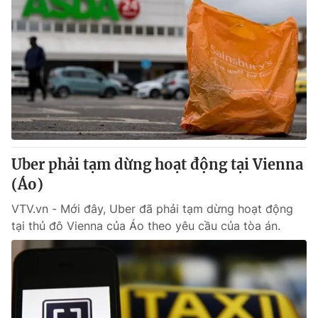
Uber phải tạm dừng hoạt động tại Vienna
(Áo)
VTV.vn - Mới đây, Uber đã phải tạm dừng hoạt động
tại thủ đô Vienna của Áo theo yêu cầu của tòa án.