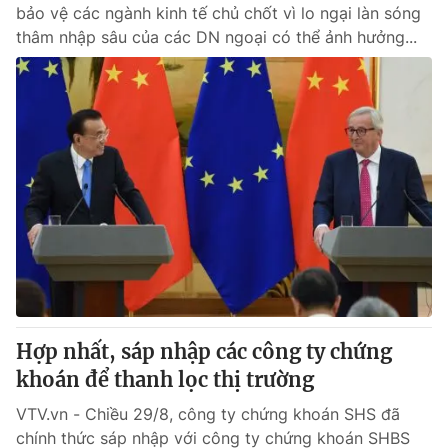
bảo vệ các ngành kinh tế chủ chốt vì lo ngại làn sóng
thâm nhập sâu của các DN ngoại có thể ảnh hưởng...
Hợp nhất, sáp nhập các công ty chứng
khoán để thanh lọc thị trường
VTV.vn - Chiều 29/8, công ty chứng khoán SHS đã
chính thức sáp nhập với công ty chứng khoán SHBS