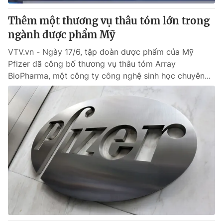
Thêm một thương vụ thâu tóm lớn trong
ngành dược phẩm Mỹ
VTV.vn - Ngày 17/6, tập đoàn dược phẩm của Mỹ
Pfizer đã công bố thương vụ thâu tóm Array
BioPharma, một công ty công nghệ sinh học chuyên...