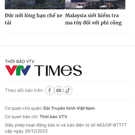
Đức nới lỏng hạn chế xe
Malaysia siết kiểm tra
tải
ma túy đối với phi công
THỜI BÁO VTV
Theo dõi báo trên
Cơ quan chủ quản:
Đài Truyền hình Việt Nam
Cơ quan báo chí:
Thời báo VTV
Giấy phép hoạt động báo in và báo điện tử số 483/GP-BTTTT
cấp ngày 29/12/2023