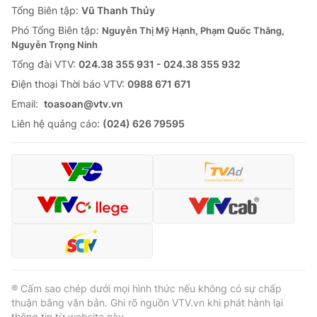
Tổng Biên tập:
Vũ Thanh Thủy
Phó Tổng Biên tập:
Nguyễn Thị Mỹ Hạnh, Phạm Quốc Thắng,
Nguyễn Trọng Ninh
Tổng đài VTV:
024.38 355 931 - 024.38 355 932
Ðiện thoại Thời báo VTV:
0988 671 671
Email:
toasoan@vtv.vn
Liên hệ quảng cáo:
(024) 626 79595
® Cấm sao chép dưới mọi hình thức nếu không có sự chấp
thuận bằng văn bản. Ghi rõ nguồn VTV.vn khi phát hành lại
thông tin từ website này.